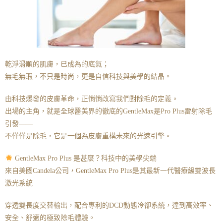
乾淨滑順的肌膚，已成為的底氣；
無毛無瑕，不只是時尚，更是自信科技與美學的結晶。
由科技爆發的皮膚革命，正悄悄改寫我們對除毛的定義。
出場的主角，就是全球醫美界的徹底的GentleMax是Pro Plus雷射除毛
引發——
不僅僅是除毛，它是一個為皮膚重構未來的光速引擎。
GentleMax Pro Plus 是甚麼？科技中的美學尖端
來自美國Candela公司，GentleMax Pro Plus是其最新一代醫療級雙波長
激光系統
穿透雙長度交替輸出，配合專利的DCD動態冷卻系統，達到高效率、
安全、舒適的極致除毛體驗。