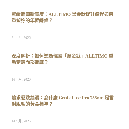
緊緻輪廓新高度：ALLTIMO 黑金鈦提升療程如何
重塑妳的年輕線條？
21 4 月, 2026
深度解析：如何透過韓國「黑金鈦」ALLTIMO 重
新定義面部輪廓？
16 4 月, 2026
追求極致絲滑：為什麼 GentleLase Pro 755nm 是雷
射脫毛的黃金標準？
14 4 月, 2026