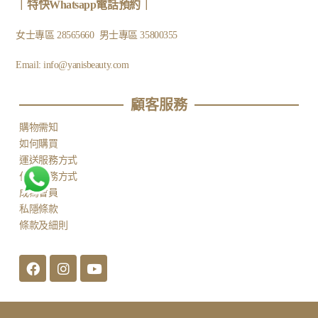
｜
特快Whatsapp電話預約
｜
女士專區
28565660
男士專區
35800355
Email:
info@yanisbeauty.com
顧客服務​
購物需知
如何購買
運送服務方式
付款服務方式
成為會員
私隱條款
條款及細則