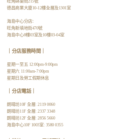
旺角砵蘭街215號
德昌商業大廈10-12樓全層及1301室
:
海島中心分店
旺角新填地街470號
海島中心8樓03室及10樓03-04室
｜分店服務時間｜
星期一至五 12:00pm-9:00pm
星期六 11:00am-7:00pm
星期日及勞工假期休息
｜
分店電話
｜
朗晴坊10F 全層: 2119 0060
朗晴坊11F 全層: 2337 3348
朗晴坊12F 全層: 2856 5660
海島中心10F 1003室: 3580 0355