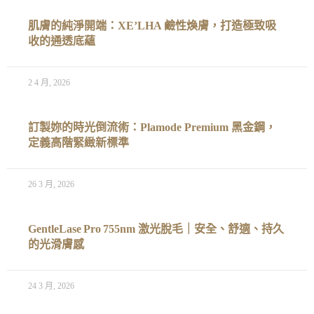
肌膚的純淨開端：XE’LHA 鹼性煥膚，打造極致吸
收的通透底蘊
2 4 月, 2026
訂製妳的時光倒流術：Plamode Premium 黑金鋼，
定義高階緊緻新標準
26 3 月, 2026
GentleLase Pro 755nm 激光脫毛｜安全、舒適、持久
的光滑膚感
24 3 月, 2026