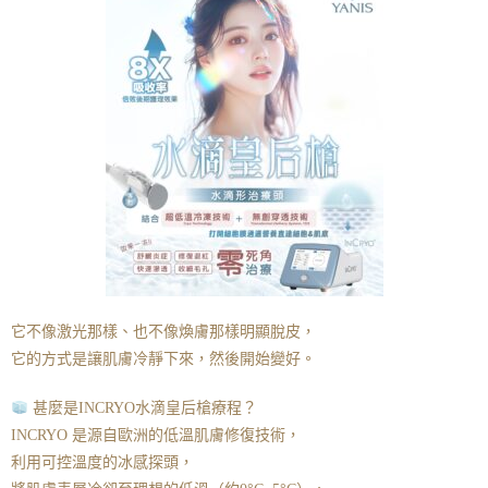
它不像激光那樣、也不像煥膚那樣明顯脫皮，
它的方式是讓肌膚冷靜下來，然後開始變好。
甚麼是INCRYO水滴皇后槍療程？
INCRYO 是源自歐洲的低溫肌膚修復技術，
利用可控溫度的冰感探頭，