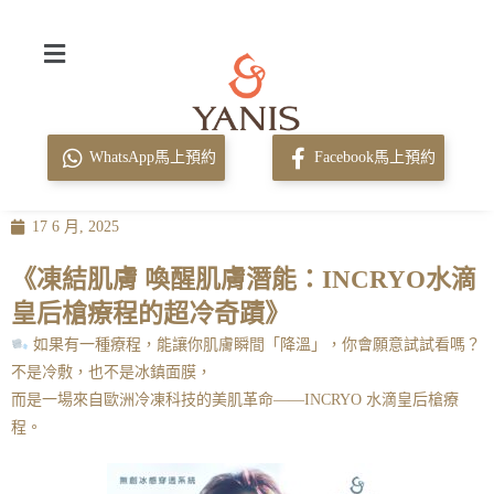
WhatsApp馬上預約
Facebook馬上預約
17 6 月, 2025
《凍結肌膚 喚醒肌膚潛能：INCRYO水滴
皇后槍療程的超冷奇蹟》
如果有一種療程，能讓你肌膚瞬間「降溫」，你會願意試試看嗎？
不是冷敷，也不是冰鎮面膜，
而是一場來自歐洲冷凍科技的美肌革命——INCRYO 水滴皇后槍療
程。