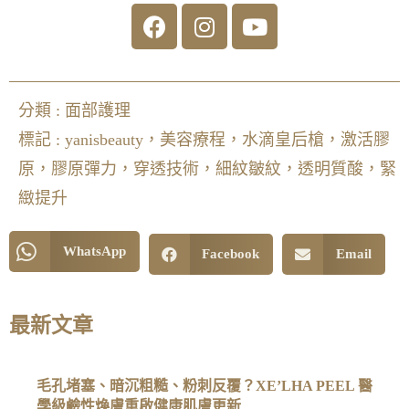
分類 :
面部護理
標記 :
yanisbeauty，美容療程，水滴皇后槍，激活膠
原，膠原彈力，穿透技術，細紋皺紋，透明質酸，緊
緻提升
WhatsApp
Facebook
Email
最新文章
毛孔堵塞、暗沉粗糙、粉刺反覆？XE’LHA PEEL 醫
學級鹼性煥膚重啟健康肌膚更新