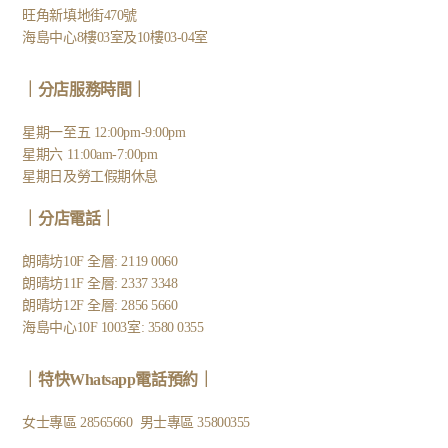
旺角新填地街470號
海島中心8樓03室及10樓03-04室
｜分店服務時間｜
星期一至五 12:00pm-9:00pm
星期六 11:00am-7:00pm
星期日及勞工假期休息
｜
分店電話
｜
朗晴坊10F 全層: 2119 0060
朗晴坊11F 全層: 2337 3348
朗晴坊12F 全層: 2856 5660
海島中心10F 1003室: 3580 0355
｜
特快Whatsapp電話預約
｜
女士專區
28565660
男士專區
35800355