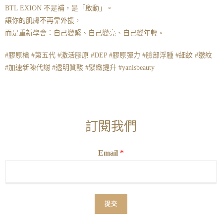
BTL EXION 不是補，是「啟動」。
讓你的肌膚不再靠外援，
而是重新學會：自己變緊、自己變亮、自己變年輕。
#膠原槍 #第五代 #激活膠原 #DEP #膠原彈力 #臉部浮腫 #細紋 #皺紋
#加速新陳代謝 #透明質酸 #緊緻提升 #yanisbeauty
訂閱我們
Email
*
提交