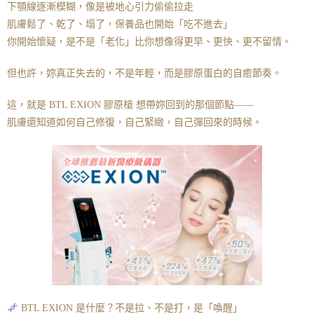
下顎線逐漸模糊，像是被地心引力偷偷拉走
肌膚鬆了、乾了、塌了，保養品也開始「吃不進去」
你開始懷疑，是不是「老化」比你想像得更早、更快、更不留情。
但也許，妳真正失去的，不是年輕，而是膠原蛋白的自癒節奏。
這，就是 BTL EXION 膠原槍 想帶妳回到的那個節點——
肌膚還知道如何自己修復，自己緊緻，自己彈回來的時候。
BTL EXION 是什麼？不是拉、不是打，是「喚醒」