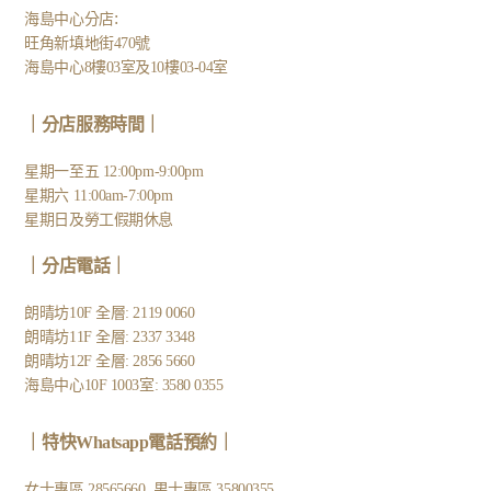
:
海島中心分店
旺角新填地街470號
海島中心8樓03室及10樓03-04室
｜分店服務時間｜
星期一至五 12:00pm-9:00pm
星期六 11:00am-7:00pm
星期日及勞工假期休息
｜
分店電話
｜
朗晴坊10F 全層: 2119 0060
朗晴坊11F 全層: 2337 3348
朗晴坊12F 全層: 2856 5660
海島中心10F 1003室: 3580 0355
｜
特快Whatsapp電話預約
｜
女士專區
28565660
男士專區
35800355