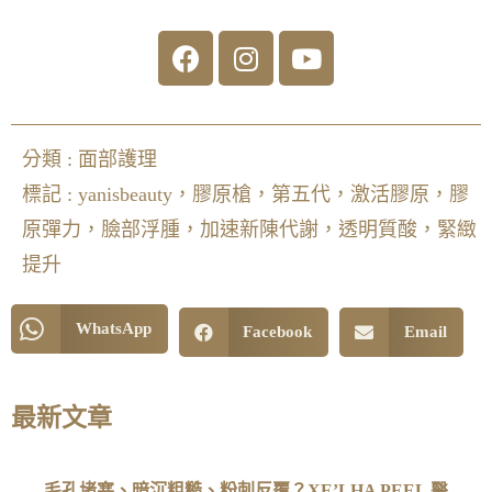
分類 :
面部護理
標記 :
yanisbeauty，膠原槍，第五代，激活膠原，膠
原彈力，臉部浮腫，加速新陳代謝，透明質酸，緊緻
提升
WhatsApp
Facebook
Email
最新文章
毛孔堵塞、暗沉粗糙、粉刺反覆？XE’LHA PEEL 醫