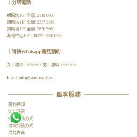
｜
分店電話
｜
朗晴坊10F 全層: 2119 0060
朗晴坊11F 全層: 2337 3348
朗晴坊12F 全層: 2856 5660
海島中心10F 1003室: 3580 0355
｜
特快Whatsapp電話預約
｜
女士專區
28565660
男士專區
35800355
Email:
info@yanisbeauty.com
顧客服務​
購物需知
如何購買
運送服務方式
付款服務方式
成為會員