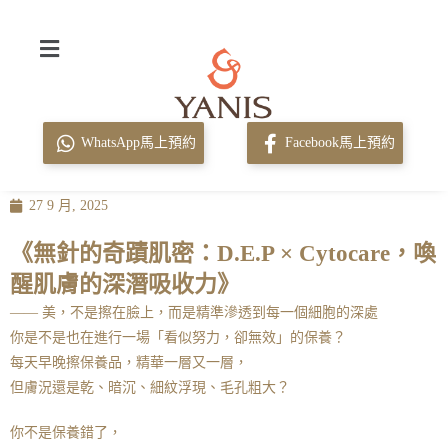
WhatsApp馬上預約
Facebook馬上預約
27 9 月, 2025
《無針的奇蹟肌密：D.E.P × Cytocare，喚
醒肌膚的深潛吸收力》
—— 美，不是擦在臉上，而是精準滲透到每一個細胞的深處
你是不是也在進行一場「看似努力，卻無效」的保養？
每天早晚擦保養品，精華一層又一層，
但膚況還是乾、暗沉、細紋浮現、毛孔粗大？
你不是保養錯了，