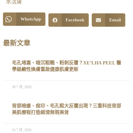
水活膚
WhatsApp
Facebook
Email
最新文章
毛孔堵塞、暗沉粗糙、粉刺反覆？XE’LHA PEEL 醫
學級鹼性煥膚重啟健康肌膚更新
30 7 月, 2026
背部暗瘡、痘印、毛孔粗大反覆出現？三重科技背部
美肌療程打造細滑無瑕美背
16 7 月, 2026