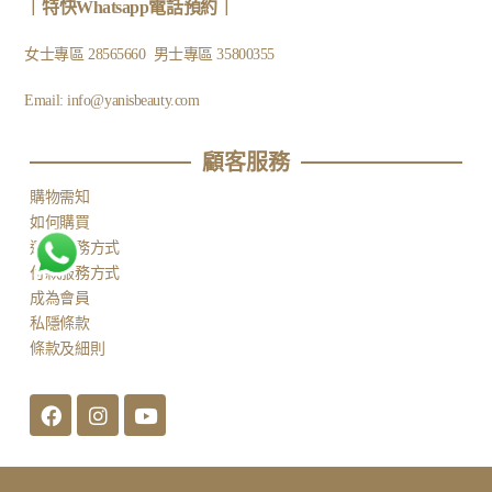
｜
特快Whatsapp電話預約
｜
女士專區
28565660
男士專區
35800355
Email:
info@yanisbeauty.com
顧客服務​
購物需知
如何購買
運送服務方式
付款服務方式
成為會員
私隱條款
條款及細則