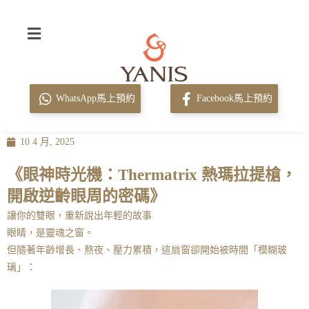
WhatsApp馬上預約
Facebook馬上預約
10 4 月, 2025
《眼神時光機：Thermatrix 熱瑪拉提槍，
開啟逆齡眼周的密碼》
讓你的雙眼，重新說出年輕的故事
眼睛，是靈魂之窗。
但隨著年齡增長、熬夜、壓力累積，這扇窗卻開始被時間「模糊玻
璃」：