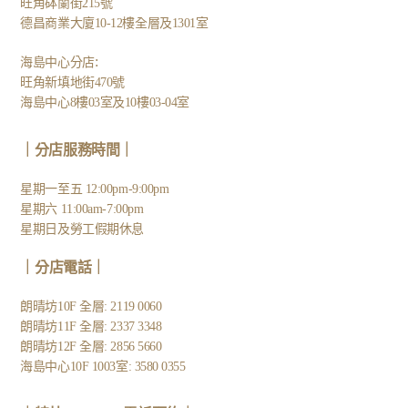
旺角砵蘭街215號
德昌商業大廈10-12樓全層及1301室
:
海島中心分店
旺角新填地街470號
海島中心8樓03室及10樓03-04室
｜分店服務時間｜
星期一至五 12:00pm-9:00pm
星期六 11:00am-7:00pm
星期日及勞工假期休息
｜
分店電話
｜
朗晴坊10F 全層: 2119 0060
朗晴坊11F 全層: 2337 3348
朗晴坊12F 全層: 2856 5660
海島中心10F 1003室: 3580 0355