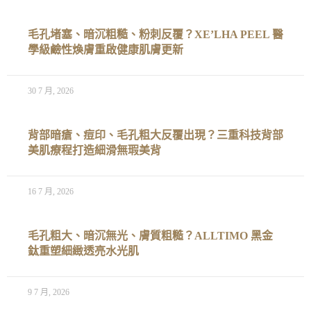
毛孔堵塞、暗沉粗糙、粉刺反覆？XE’LHA PEEL 醫
學級鹼性煥膚重啟健康肌膚更新
30 7 月, 2026
背部暗瘡、痘印、毛孔粗大反覆出現？三重科技背部
美肌療程打造細滑無瑕美背
16 7 月, 2026
毛孔粗大、暗沉無光、膚質粗糙？ALLTIMO 黑金
鈦重塑細緻透亮水光肌
9 7 月, 2026