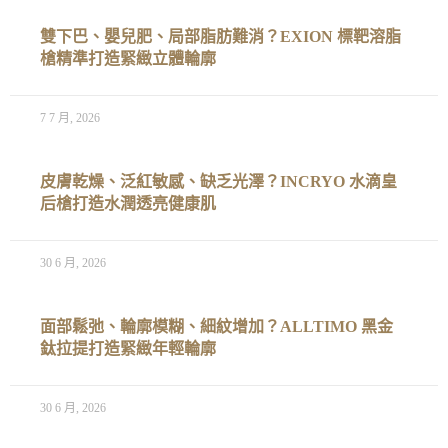
雙下巴、嬰兒肥、局部脂肪難消？EXION 標靶溶脂
槍精準打造緊緻立體輪廓
7 7 月, 2026
皮膚乾燥、泛紅敏感、缺乏光澤？INCRYO 水滴皇
后槍打造水潤透亮健康肌
30 6 月, 2026
面部鬆弛、輪廓模糊、細紋增加？ALLTIMO 黑金
鈦拉提打造緊緻年輕輪廓
30 6 月, 2026