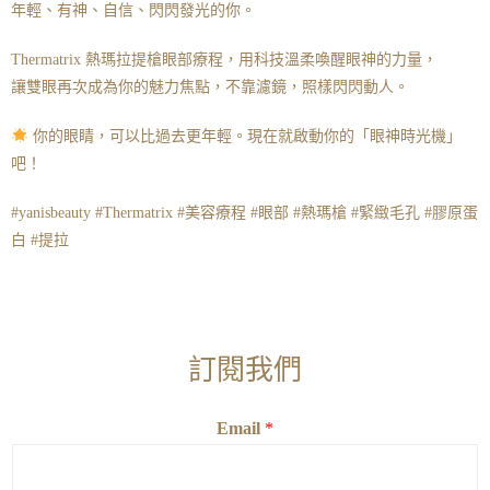
年輕、有神、自信、閃閃發光的你。
Thermatrix 熱瑪拉提槍眼部療程，用科技溫柔喚醒眼神的力量，
讓雙眼再次成為你的魅力焦點，不靠濾鏡，照樣閃閃動人。
你的眼睛，可以比過去更年輕。現在就啟動你的「眼神時光機」
吧！
#yanisbeauty #Thermatrix #美容療程 #眼部 #熱瑪槍 #緊緻毛孔 #膠原蛋
白 #提拉
訂閱我們
Email
*