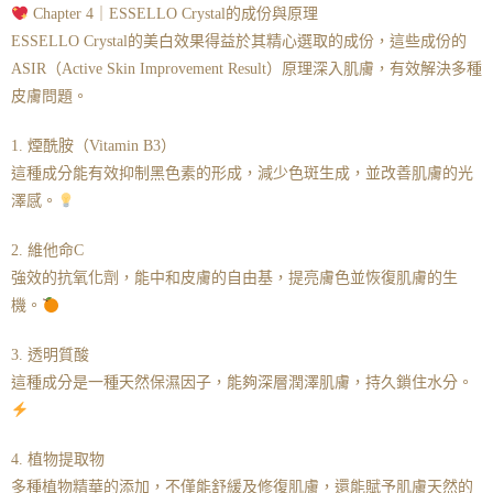
Chapter 4｜ESSELLO Crystal的成份與原理
ESSELLO Crystal的美白效果得益於其精心選取的成份，這些成份的
ASIR（Active Skin Improvement Result）原理深入肌膚，有效解決多種
皮膚問題。
1. 煙酰胺（Vitamin B3）
這種成分能有效抑制黑色素的形成，減少色斑生成，並改善肌膚的光
澤感。
2. 維他命C
強效的抗氧化劑，能中和皮膚的自由基，提亮膚色並恢復肌膚的生
機。
3. 透明質酸
這種成分是一種天然保濕因子，能夠深層潤澤肌膚，持久鎖住水分。
4. 植物提取物
多種植物精華的添加，不僅能舒緩及修復肌膚，還能賦予肌膚天然的