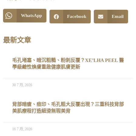
WhatsApp
Facebook
Email
最新文章
毛孔堵塞、暗沉粗糙、粉刺反覆？XE’LHA PEEL 醫
學級鹼性煥膚重啟健康肌膚更新
30 7 月, 2026
背部暗瘡、痘印、毛孔粗大反覆出現？三重科技背部
美肌療程打造細滑無瑕美背
16 7 月, 2026