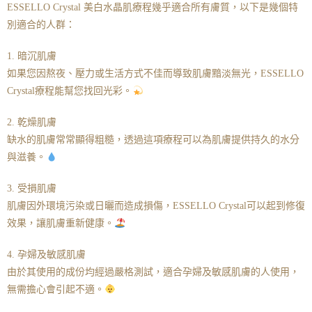
ESSELLO Crystal 美白水晶肌療程幾乎適合所有膚質，以下是幾個特
別適合的人群：
1. 暗沉肌膚
如果您因熬夜、壓力或生活方式不佳而導致肌膚黯淡無光，ESSELLO
Crystal療程能幫您找回光彩。
2. 乾燥肌膚
缺水的肌膚常常顯得粗糙，透過這項療程可以為肌膚提供持久的水分
與滋養。
3. 受損肌膚
肌膚因外環境污染或日曬而造成損傷，ESSELLO Crystal可以起到修復
效果，讓肌膚重新健康。
4. 孕婦及敏感肌膚
由於其使用的成份均經過嚴格測試，適合孕婦及敏感肌膚的人使用，
無需擔心會引起不適。