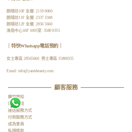
朗晴坊10F 全層: 2119 0060
朗晴坊11F 全層: 2337 3348
朗晴坊12F 全層: 2856 5660
海島中心10F 1003室: 3580 0355
｜
特快Whatsapp電話預約
｜
女士專區
28565660
男士專區
35800355
Email:
info@yanisbeauty.com
顧客服務​
購物需知
如何購買
運送服務方式
付款服務方式
成為會員
私隱條款