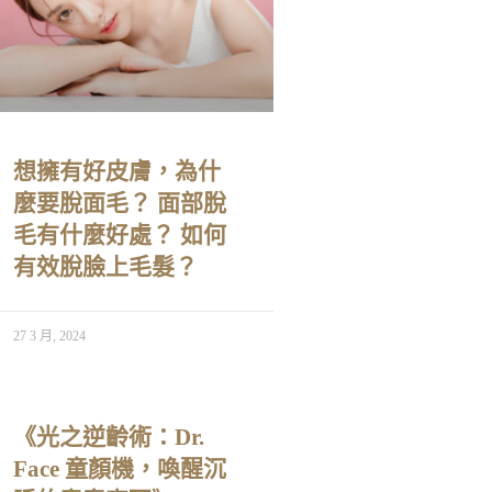
想擁有好皮膚，為什
麼要脫面毛？ 面部脫
毛有什麼好處？ 如何
有效脫臉上毛髮？
27 3 月, 2024
《光之逆齡術：Dr.
Face 童顏機，喚醒沉