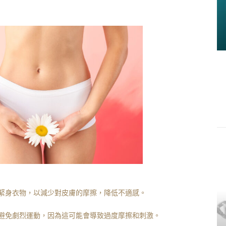
緊身衣物，以減少對皮膚的摩擦，降低不適感。
避免劇烈運動，因為這可能會導致過度摩擦和刺激。