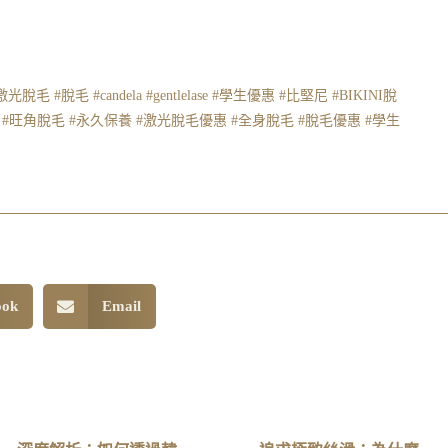
5激光脫毛
#脫毛
#candela
#gentlelase
#學生優惠
#比堅尼
#BIKINI脫
#旺角脫毛
#永久保養
#激光脫毛優惠
#全身脫毛
#脫毛優惠
#學生
ook
Email