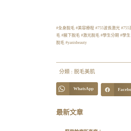
#全身脫毛
#美容療程
#755波長激光
#75
毛
#腋下脫毛
#激光脫毛
#學生分期
#學生
脫毛
#yanisbeauty
分類 :
脱毛美肌
WhatsApp
Faceb
最新文章