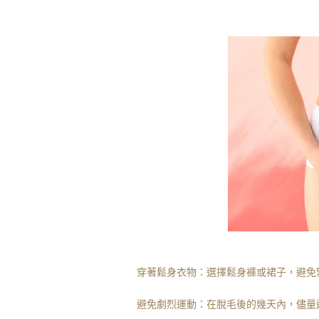
穿著鬆身衣物：選擇鬆身褲或裙子，避免
避免劇烈運動：在脫毛後的幾天內，儘量