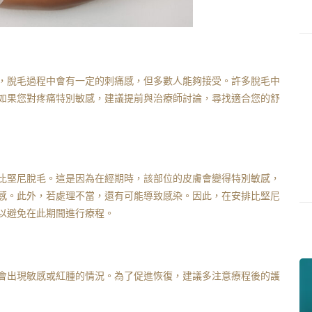
，脫毛過程中會有一定的刺痛感，但多數人能夠接受。許多脫毛中
如果您對疼痛特別敏感，建議提前與治療師討論，尋找適合您的舒
比堅尼脫毛。這是因為在經期時，該部位的皮膚會變得特別敏感，
感。此外，若處理不當，還有可能導致感染。因此，在安排比堅尼
以避免在此期間進行療程。
會出現敏感或紅腫的情況。為了促進恢復，建議多注意療程後的護