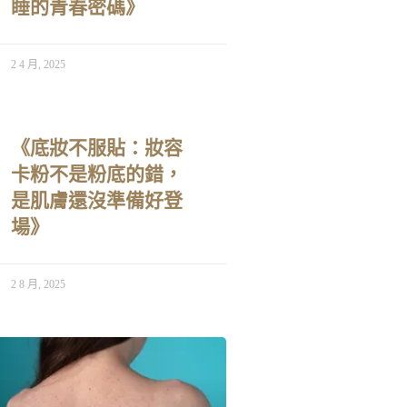
睡的青春密碼》
2 4 月, 2025
《底妝不服貼：妝容
卡粉不是粉底的錯，
是肌膚還沒準備好登
場》
2 8 月, 2025