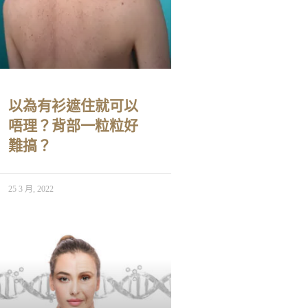
以為有衫遮住就可以
唔理？背部一粒粒好
難搞？
25 3 月, 2022