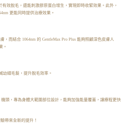
僅有助於有效脫毛，還能刺激膠原蛋白增生，實現即時收緊效果。此外，
4nm 更能同時提供治療效果。
結合 1064nm 的 GentleMax Pro Plus 能夠照顧深色皮膚人
果。
滅幼細毛髮，提升脫毛效率。
最大的 26mm 機頭，專為身體大範圍部位設計，能夠加強能量覆蓋，讓療程更快
的脫毛體驗帶來全新的提升！