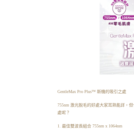
GentleMax Pro Plus™️ 新機的吸引之處
755nm 激光脫毛的好處大家耳熟能詳，但今次
處呢？
1. 最佳雙波長組合 755nm x 1064nm