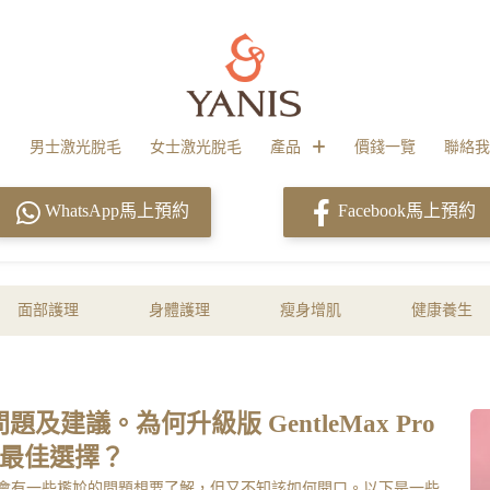
男士激光脫毛
女士激光脫毛
產品
價錢一覽
聯絡我
WhatsApp馬上預約
Facebook馬上預約
面部護理
身體護理
瘦身增肌
健康養生
建議。為何升級版 GentleMax Pro
您的最佳選擇？
會有一些尷尬的問題想要了解，但又不知該如何開口。以下是一些