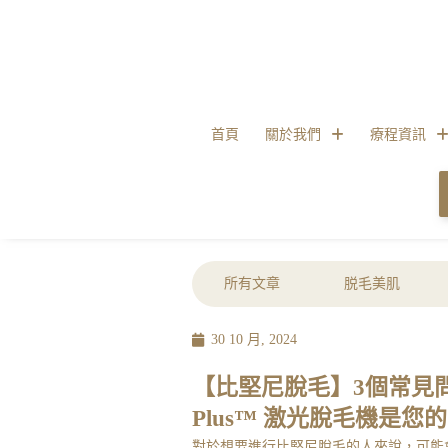
首頁
關於我們
療程資訊
所有文章
脱毛美肌
30 10 月, 2024
【比堅尼脫毛】3個常見問題及
Plus™️ 激光脫毛機是
對於想要進行
比堅尼脫毛
的人來說，可能