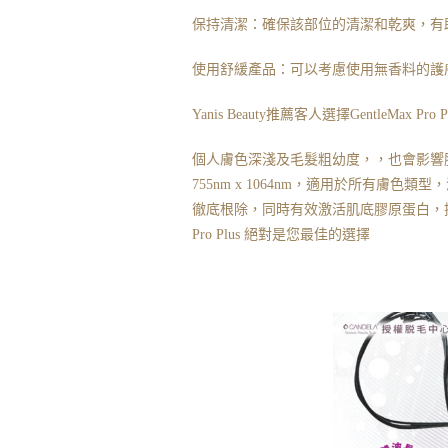
保持清潔：確保該部位的清潔和乾
爽
，有
使用舒緩產品：可以考慮使用無香料的護
Yanis Beauty推薦客人選擇GentleMax Pro Pl
個人膚色
深淺
及毛髮粗幼度，
，也會影響
755nm x 1064nm，適用於所有
徹底根除，同時有效激活肌底膠原蛋白，提升
Pro Plus 絕對是您最佳的選擇