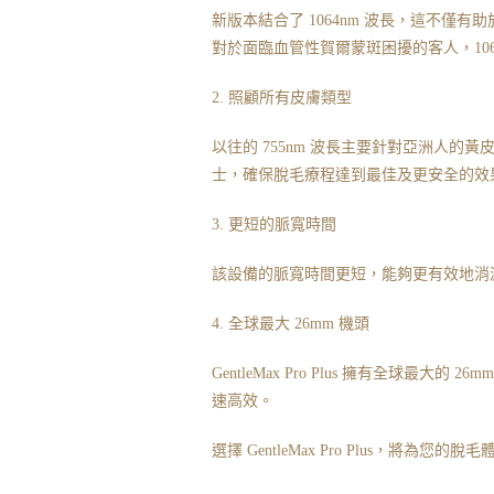
新版本結合了 1064nm 波長，這不
對於面臨血管性賀爾蒙斑困擾的客人，106
2. 照顧所有皮膚類型
以往的 755nm 波長主要針對亞洲人的黃皮膚，而
士，確保脫毛療程達到最佳及更安全的效
3. 更短的脈寬時間
該設備的脈寬時間更短，能夠更有效地消
4. 全球最大 26mm 機頭
GentleMax Pro Plus 擁有全球
速高效。
選擇 GentleMax Pro Plus，將為您