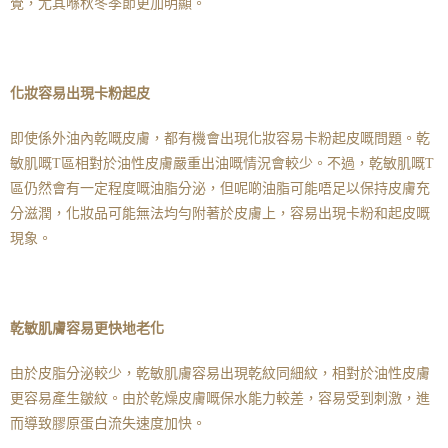
覺，尤其喺秋冬季節更加明顯。
化妝容易出現卡粉起皮
即使係外油內乾嘅皮膚，都有機會出現化妝容易卡粉起皮嘅問題。乾
敏肌嘅T區相對於油性皮膚嚴重出油嘅情況會較少。不過，乾敏肌嘅T
區仍然會有一定程度嘅油脂分泌，但呢啲油脂可能唔足以保持皮膚充
分滋潤，化妝品可能無法均勻附著於皮膚上，容易出現卡粉和起皮嘅
現象。
乾敏肌膚容易更快地老化
由於皮脂分泌較少，乾敏肌膚容易出現乾紋同細紋，相對於油性皮膚
更容易產生皺紋。由於乾燥皮膚嘅保水能力較差，容易受到刺激，進
而導致膠原蛋白流失速度加快。