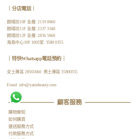
｜
分店電話
｜
朗晴坊10F 全層: 2119 0060
朗晴坊11F 全層: 2337 3348
朗晴坊12F 全層: 2856 5660
海島中心10F 1003室: 3580 0355
｜
特快Whatsapp電話預約
｜
女士專區
28565660
男士專區
35800355
Email:
info@yanisbeauty.com
顧客服務​
購物需知
如何購買
運送服務方式
付款服務方式