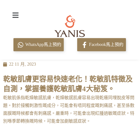
WhatsApp馬上預約
Facebook馬上預約
22 11 月, 2023
乾敏肌膚更容易快速老化！乾敏肌特徵及
自測，掌握養護乾敏肌膚4大秘笈。
乾敏肌係指乾燥敏感肌膚，乾燥敏感肌膚容易出現乾癢同埋脫皮等問
題。對於接觸刺激性嘅成分，可能會有唔同程度嘅刺痛感，甚至係敷
面膜嘅時候都會有刺痛感。嚴重時，可能會出現紅腫過敏嘅症狀。特
別喺季節轉換嘅時候，可能會加劇敏感症狀。