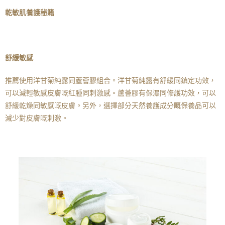
乾敏肌養護秘籍
舒緩敏感
推薦使用洋甘菊純露同蘆薈膠組合。洋甘菊純露有舒緩同鎮定功效，
可以減輕敏感皮膚嘅紅腫同刺激感。蘆薈膠有保濕同修護功效，可以
舒緩乾燥同敏感嘅皮膚。另外，選擇部分天然養護成分嘅保養品可以
減少對皮膚嘅刺激。