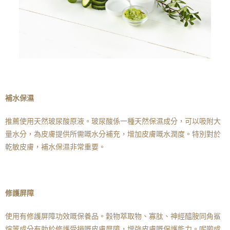
補水保濕
推薦使用天然玻尿酸原液。玻尿酸係一種天然保濕成分，可以吸附大
量水分，為皮膚提供所需嘅水分補充，增加皮膚嘅水潤度。特別對於
乾敏皮膚，補水保濕非常重要。
修護屏障
使用有修護屏障功效嘅保養品。穀物萃取物、寡肽、神經醯胺同角鯊
烷等成分有助於修護受損嘅皮膚屏障，增強皮膚嘅保護能力。呢啲成