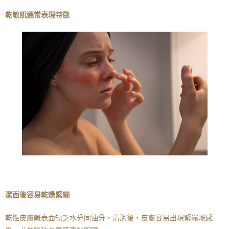
乾敏肌通常表現特徵
潔面後容易乾燥緊繃
乾性皮膚嘅表面缺乏水分同油分，清潔後，皮膚容易出現緊繃嘅感