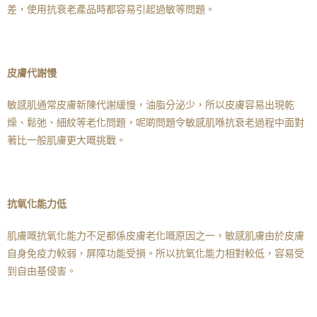
差，使用抗衰老產品時都容易引起過敏等問題。
皮膚代謝慢
敏感肌通常皮膚新陳代謝緩慢，油脂分泌少，所以皮膚容易出現乾
燥、鬆弛、細紋等老化問題，呢啲問題令敏感肌喺抗衰老過程中面對
著比一般肌膚更大嘅挑戰。
抗氧化能力低
肌膚嘅抗氧化能力不足都係皮膚老化嘅原因之一，敏感肌膚由於皮膚
自身免疫力較弱，屏障功能受損。所以抗氧化能力相對較低，容易受
到自由基侵害。