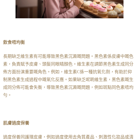
飲食唔均衡
長期缺乏維生素有可能導致黑色素沉澱嘅問題。黑色素係皮膚中嘅色
素，負責賦予皮膚、頭髮同眼睛顏色。維生素在調節黑色素生成同分
佈方面扮演重要嘅角色。例如，維生素C係一種抗氧化劑，有助於抑
制黑色素生成過程中嘅氧化反應。如果缺乏呢啲維生素，黑色素嘅生
成同分佈可能會失衡，導致黑色素沉澱嘅問題，例如斑點同色素唔均
勻。
肌膚過度保養
過度保養同護理皮膚，例如過度使用去角質產品、刺激性化妝品或清