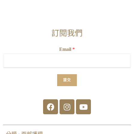
訂閱我們
Email
*
提交