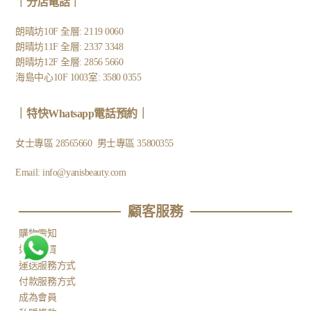
｜
分店電話
｜
朗晴坊10F 全層: 2119 0060
朗晴坊11F 全層: 2337 3348
朗晴坊12F 全層: 2856 5660
海島中心10F 1003室: 3580 0355
｜
特快Whatsapp電話預約
｜
女士專區
28565660
男士專區
35800355
Email:
info@yanisbeauty.com
顧客服務​
購物需知
如何購買
運送服務方式
付款服務方式
成為會員