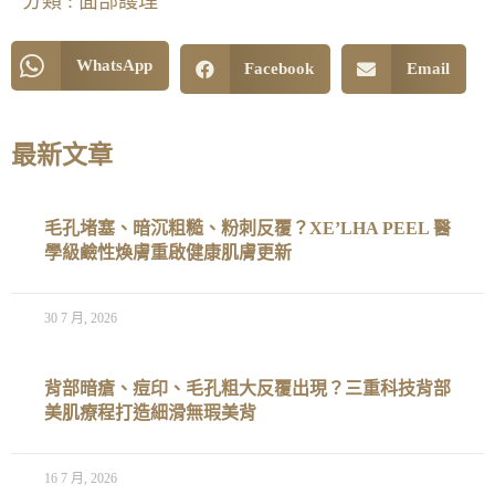
分類 :
面部護理
WhatsApp
Facebook
Email
最新文章
毛孔堵塞、暗沉粗糙、粉刺反覆？XE’LHA PEEL 醫
學級鹼性煥膚重啟健康肌膚更新
30 7 月, 2026
背部暗瘡、痘印、毛孔粗大反覆出現？三重科技背部
美肌療程打造細滑無瑕美背
16 7 月, 2026