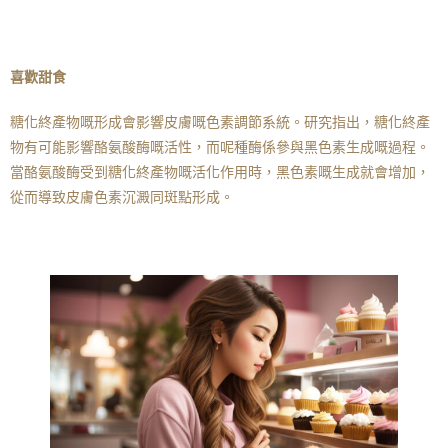
喜歡甜食
糖化終產物嘅形成會影響皮膚嘅色素調節系統。研究指出，糖化終產
物有可能影響酪氨酸酶嘅活性，而呢種酶係參與黑色素生成嘅過程。
當酪氨酸酶受到糖化終產物嘅活化作用時，黑色素嘅生成就會增加，
從而導致皮膚色素沉澱同斑點形成。