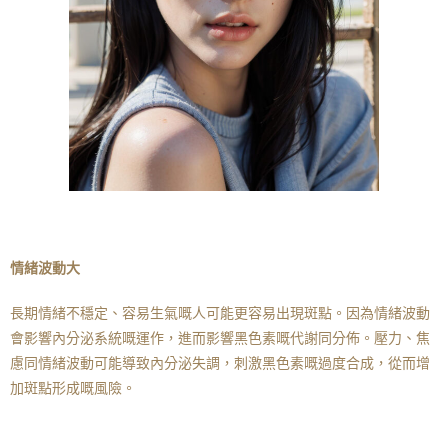
情緒波動大
長期情緒不穩定、容易生氣嘅人可能更容易出現斑點。因為情緒波動
會影響內分泌系統嘅運作，進而影響黑色素嘅代謝同分佈。壓力、焦
慮同情緒波動可能導致內分泌失調，刺激黑色素嘅過度合成，從而增
加斑點形成嘅風險。