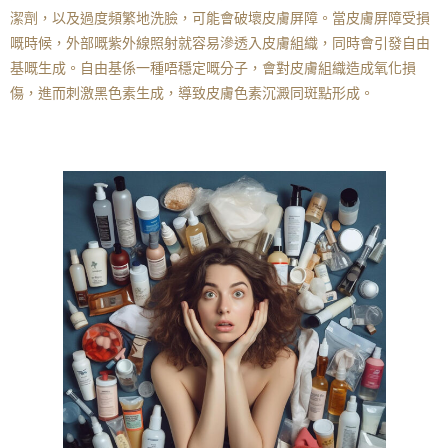
潔劑，以及過度頻繁地洗臉，可能會破壞皮膚屏障。當皮膚屏障受損
嘅時候，外部嘅紫外線照射就容易滲透入皮膚組織，同時會引發自由
基嘅生成。自由基係一種唔穩定嘅分子，會對皮膚組織造成氧化損
傷，進而刺激黑色素生成，導致皮膚色素沉澱同斑點形成。