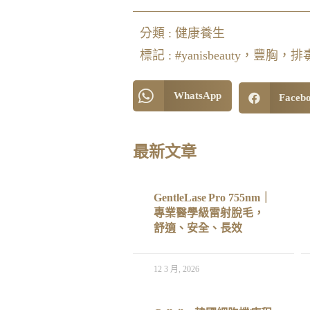
分類 :
健康養生
標記 :
#yanisbeauty
WhatsApp
Faceb
最新文章
GentleLase Pro 755nm｜
專業醫學級雷射脫毛，
舒適、安全、長效
12 3 月, 2026