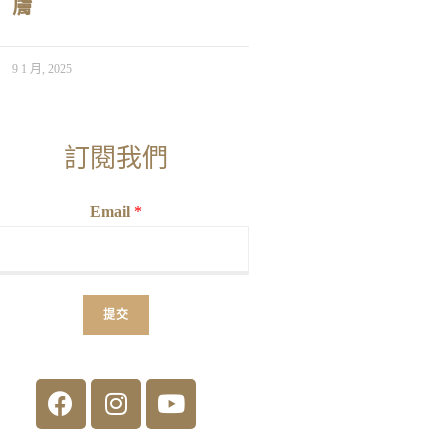
膚
9 1 月, 2025
訂閱我們
Email
*
提交