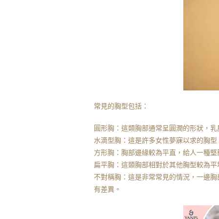
常見的胸型包括：
圓形胸：這類胸部通常呈圓潤的形狀，乳
水滴型胸：這是許多女性夢寐以求的胸型
方形胸：胸部邊緣較為平直，給人一種堅
扁平胸：這類胸部相對於其他胸型較為平
不對稱胸：這是非常常見的情況，一邊胸
有差異。