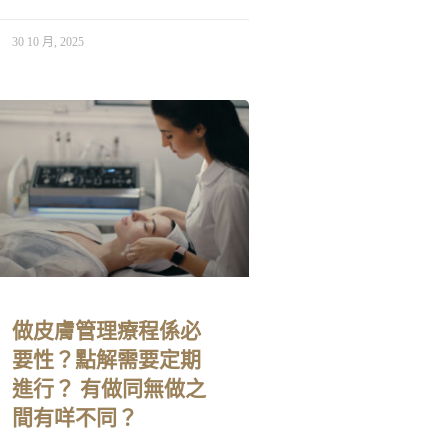
30 10 月, 2025
做皮膚管理療程係必
要性？點解需要定期
進行？ 有做同無做之
間有咩不同？