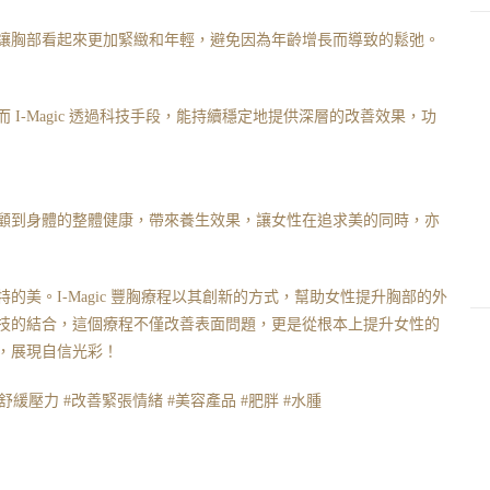
讓胸部看起來更加緊緻和年輕，避免因為年齡增長而導致的鬆弛。
I-Magic 透過科技手段，能持續穩定地提供深層的改善效果，功
顧到身體的整體健康，帶來養生效果，讓女性在追求美的同時，亦
美。I-Magic 豐胸療程以其創新的方式，幫助女性提升胸部的外
技的結合，這個療程不僅改善表面問題，更是從根本上提升女性的
，展現自信光彩！
#副乳 #舒緩壓力 #改善緊張情緒 #美容產品 #肥胖 #水腫