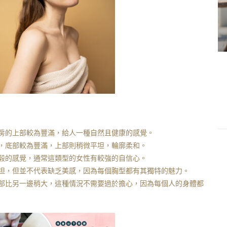
房的上部較為豐滿，給人一種自然且健康的感覺。
，底部較為豐滿，上部則稍微平坦，輪廓柔和。
毅的感覺，通常這類型的女性有較強的自信心。
坦，但並不代表缺乏美感，因為每個胸型都有其獨特的魅力。
部比另一邊稍大，這種情況不需要過於擔心，因為每個人的身體都