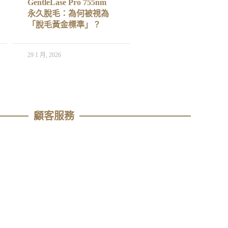
GentleLase Pro 755nm
永久脫毛：為何被視為
「脫毛黃金標準」？
29 1 月, 2026
顧客服務​