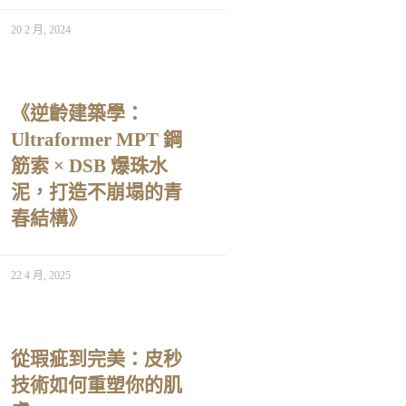
20 2 月, 2024
《逆齡建築學：
Ultraformer MPT 鋼
筋索 × DSB 爆珠水
泥，打造不崩塌的青
春結構》
22 4 月, 2025
從瑕疵到完美：皮秒
技術如何重塑你的肌