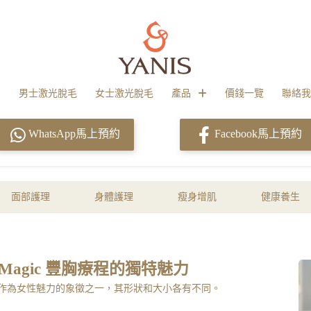
男士激光脫毛
女士激光脫毛
產品
價錢一覽
聯絡我
WhatsApp馬上預約
Facebook馬上預約
面部護理
身體護理
瘦身增肌
健康養生
Magic 豐胸療程的獨特魅力
作為女性魅力的象徵之一，其形狀和大小各有不同。