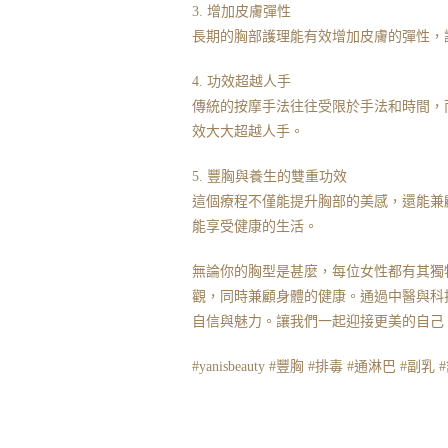
3. 增加皮膚彈性
長期的胸部護理能有效增加皮膚的彈性，
4. 功效超越人手
傳統的按摩手法往往受限於手法和時間，而 
效大大超越人手。
5. 豐胸與養生的雙重功效
這個療程不僅能提升胸部的美感，還能兼
能享受健康的生活。
無論你的胸型是甚麼，每位女性都有其獨特的
觀，同時兼顧身體的健康。通過中醫與科
自信與魅力。讓我們一起迎接更美的自己
#yanisbeauty #豐胸 #排毒 #通淋巴 