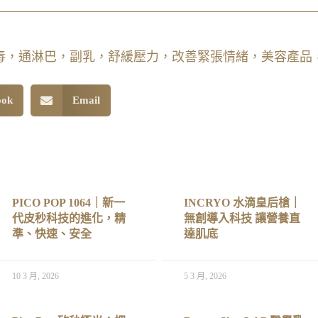
，豐胸，排毒，通淋巴，副乳，舒緩壓力，改善緊張情緒，美容產
ook
Email
PICO POP 1064｜新一
INCRYO 水滴皇后槍｜
代皮秒科技的進化，精
無創導入科技 讓營養直
準、快速、安全
達肌底
10 3 月, 2026
5 3 月, 2026