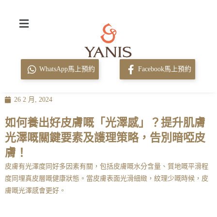
WhatsApp馬上預約
Facebook馬上預約
26 2 月, 2024
如何養出好皮膚嘅「光澤感」？提升肌膚
光澤嘅關鍵要素及護理策略，告別暗啞皮
膚！
皮膚有光澤度同好多因素有關，包括皮膚嘅水分含量、質地嘅平滑程
度同埋真皮層嘅健康狀態。當皮膚表面光滑細緻，紋理少嘅時候，皮
膚嘅光澤感會更好。