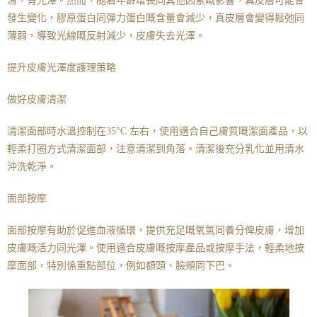
滑，有光澤。然而，隨着年齡增長同其他因素嘅影響，真皮層可能會
發生變化，膠原蛋白同彈力蛋白嘅含量會減少，真皮層會變得鬆弛同
薄弱，導致光線嘅反射減少，皮膚失去光澤。
提升皮膚光澤度護理策略
做好皮膚清潔
清潔面部時水溫控制在35°C 左右，使用適合自己膚質嘅潔面產品，以
輕柔打圈方式清潔面部，注意清潔到角落。清潔後充分乳化並用清水
沖洗乾淨。
面部按摩
面部按摩有助於促進血液循環，提供充足嘅氧氣同養分俾皮膚，增加
皮膚嘅活力同光澤。使用適合皮膚嘅按摩產品或按摩手法，輕柔地按
摩面部，特別係重點部位，例如額頭、臉頰同下巴。