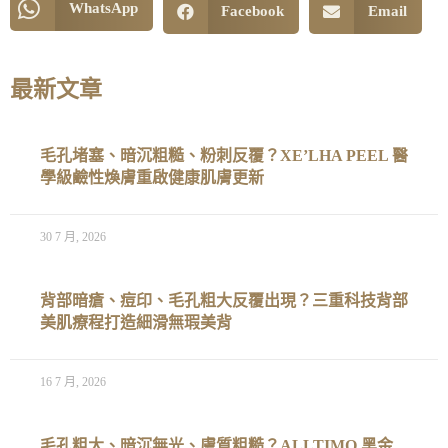
WhatsApp
Facebook
Email
最新文章
毛孔堵塞、暗沉粗糙、粉刺反覆？XE’LHA PEEL 醫
學級鹼性煥膚重啟健康肌膚更新
30 7 月, 2026
背部暗瘡、痘印、毛孔粗大反覆出現？三重科技背部
美肌療程打造細滑無瑕美背
16 7 月, 2026
毛孔粗大、暗沉無光、膚質粗糙？ALLTIMO 黑金