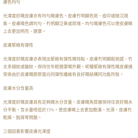
膚色均勻
光澤度好嘅皮膚亦有均勻嘅膚色。皮膚冇明顯色斑、痘印或暗沉現
象。皮膚嘅色調均勻，冇明顯泛黃或斑塊。均勻嘅膚色可以使皮膚睇
上去更加明亮、健康。
皮膚緊緻有彈性
光澤度好嘅皮膚亦表現出緊緻有彈性嘅特點。皮膚冇明顯鬆弛感，冇
太多細紋或皺紋，保持住年輕健康嘅外觀。呢種緊緻有彈性嘅皮膚通
常係由於皮膚嘅膠原蛋白同彈性纖維有良好嘅結構同功能所致。
皮膚水分含量高
光澤度好嘅皮膚具有足夠嘅水分含量。皮膚嘅角質層保持住良好嘅水
分平衡，含水量唔低於15%。使皮膚睇上去更加飽滿、光滑，皮膚冇
乾燥、脫屑等問題。
三個因素影響皮膚光澤度