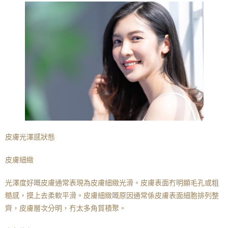
皮膚光澤感狀態
皮膚細緻
光澤度好嘅皮膚通常表現為皮膚細緻光滑。皮膚表面冇明顯毛孔或粗
糙感，摸上去柔軟平滑。皮膚細緻嘅原因通常係皮膚表面細胞排列整
齊，皮膚層次分明，冇太多角質積聚。