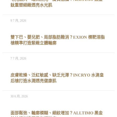
鈦重塑細緻透亮水光肌
9 7 月, 2026
雙下巴、嬰兒肥、局部脂肪難消？EXION 標靶溶脂
槍精準打造緊緻立體輪廓
7 7 月, 2026
皮膚乾燥、泛紅敏感、缺乏光澤？INCRYO 水滴皇
后槍打造水潤透亮健康肌
30 6 月, 2026
面部鬆弛、輪廓模糊、細紋增加？ALLTIMO 黑金