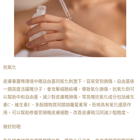
抗氧化
皮膚暴露喺環境中嘅自由基同氧化刺激下，容易受到損傷。自由基係
一類高度活躍嘅分子，會攻擊細胞結構，導致氧化損傷。抗氧化劑可
以幫助中和自由基，減少對皮膚嘅損傷。常見嘅抗氧化成分包括維生
素C、維生素E、多酚類物質同類胡蘿蔔素等。佢哋具有氧化還原作
用，可以幫助修復受損嘅皮膚細胞，改善皮膚暗沉同減少粗糙度。
做好防晒