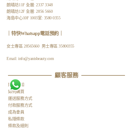
朗晴坊11F 全層: 2337 3348
朗晴坊12F 全層: 2856 5660
海島中心10F 1003室: 3580 0355
｜
特快Whatsapp電話預約
｜
女士專區
28565660
男士專區
35800355
Email:
info@yanisbeauty.com
顧客服務​
購物需知
如何購買
運送服務方式
付款服務方式
成為會員
私隱條款
條款及細則