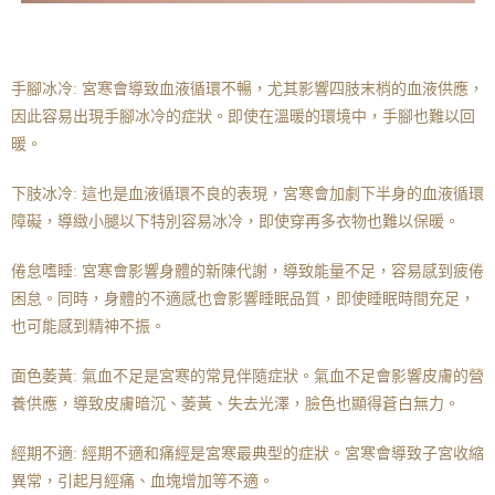
手腳冰冷: 宮寒會導致血液循環不暢，尤其影響四肢末梢的血液供應，
因此容易出現手腳冰冷的症狀。即使在溫暖的環境中，手腳也難以回
暖。
下肢冰冷: 這也是血液循環不良的表現，宮寒會加劇下半身的血液循環
障礙，導緻小腿以下特別容易冰冷，即使穿再多衣物也難以保暖。
倦怠嗜睡: 宮寒會影響身體的新陳代謝，導致能量不足，容易感到疲倦
困怠。同時，身體的不適感也會影響睡眠品質，即使睡眠時間充足，
也可能感到精神不振。
面色萎黃: 氣血不足是宮寒的常見伴隨症狀。氣血不足會影響皮膚的營
養供應，導致皮膚暗沉、萎黃、失去光澤，臉色也顯得蒼白無力。
經期不適: 經期不適和痛經是宮寒最典型的症狀。宮寒會導致子宮收縮
異常，引起月經痛、血塊增加等不適。