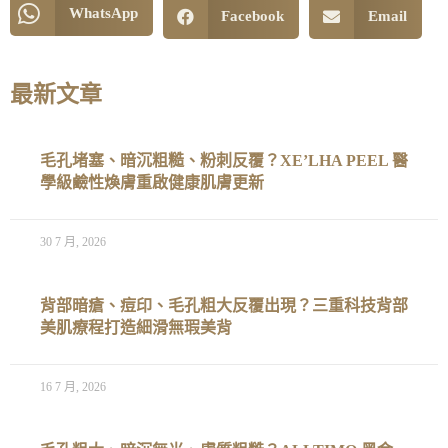
WhatsApp
Facebook
Email
最新文章
毛孔堵塞、暗沉粗糙、粉刺反覆？XE’LHA PEEL 醫
學級鹼性煥膚重啟健康肌膚更新
30 7 月, 2026
背部暗瘡、痘印、毛孔粗大反覆出現？三重科技背部
美肌療程打造細滑無瑕美背
16 7 月, 2026