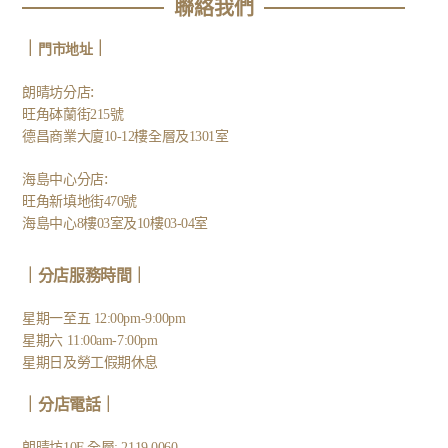
聯絡我們
｜
｜
門市地址
:
朗晴坊分店
旺角砵蘭街215號
德昌商業大廈10-12樓全層及1301室
:
海島中心分店
旺角新填地街470號
海島中心8樓03室及10樓03-04室
｜分店服務時間｜
星期一至五 12:00pm-9:00pm
星期六 11:00am-7:00pm
星期日及勞工假期休息
｜
分店電話
｜
朗晴坊10F 全層: 2119 0060