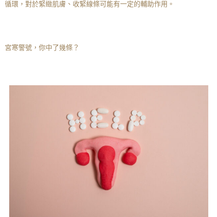
循環，對於緊緻肌膚、收緊線條可能有一定的輔助作用。
宮寒警號，你中了幾條？