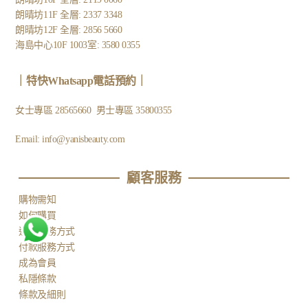
朗晴坊11F 全層: 2337 3348
朗晴坊12F 全層: 2856 5660
海島中心10F 1003室: 3580 0355
｜
特快Whatsapp電話預約
｜
女士專區
28565660
男士專區
35800355
Email:
info@yanisbeauty.com
顧客服務​
購物需知
如何購買
運送服務方式
付款服務方式
成為會員
私隱條款
條款及細則