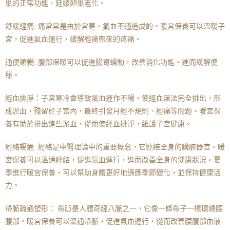
巢的正常功能，延緩卵巢老化。
舒緩經痛: 痛常常是由於宮寒、氣血不通造成的。暖宮保養可以溫暖子
宮，促進氣血運行，緩解經痛帶來的疼痛。
通便順暢: 腹部保暖可以促進腸胃蠕動，改善消化功能，進而緩解便
秘。
經血排淨：子宮寒冷會導致氣血運作不暢，使經血無法完全排出，形
成淤血，殘留於子宮內，最終引發月經不規則、經痛等問題。暖宮保
養有助於排出這些淤血，從而使經血排淨，維護子宮健康。
經絡暢通: 經絡是中醫理論中的重要概念，它連結全身的臟腑器官。暖
宮保養可以溫通經絡，促進氣血運行，進而改善全身的健康狀況。夏
季進行暖宮保養，可以幫助身體更好地適應季節變化，並保持健康活
力。
帶脈疏通塑形： 帶脈是人體奇經八脈之一，它像一條帶子一樣環繞腰
腹部。暖宮保養可以溫通帶脈，促進氣血運行，從而改善腰腹部血液