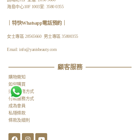
海島中心10F 1003室: 3580 0355
｜
特快Whatsapp電話預約
｜
女士專區
28565660
男士專區
35800355
Email:
info@yanisbeauty.com
顧客服務​
購物需知
如何購買
運送服務方式
付款服務方式
成為會員
私隱條款
條款及細則