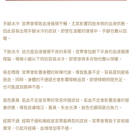
手腳冰冷: 宮寒會導致血液循環不暢，尤其影響四肢末梢的血液供應，
因此容易出現手腳冰冷的症狀。即使在溫暖的環境中，手腳也難以回
暖。
下肢冰冷: 這也是血液循環不良的表現，宮寒會加劇下半身的血液循環
障礙，導緻小腿以下特別容易冰冷，即使穿再多衣物也難以保暖。
倦怠嗜睡: 宮寒會影響身體的新陳代謝，導致能量不足，容易感到疲倦
困怠。同時，身體的不適感也會影響睡眠品質，即使睡眠時間充足，
也可能感到精神不振。
面色萎黃: 氣血不足是宮寒的常見伴隨症狀。氣血不足會影響皮膚的營
養供應，導致皮膚暗沉、萎黃、失去光澤，臉色也顯得蒼白無力。
經期不適: 經期不適和痛經是宮寒最典型的症狀。宮寒會導致子宮收縮
異常，引起月經痛、血塊增加等不適。