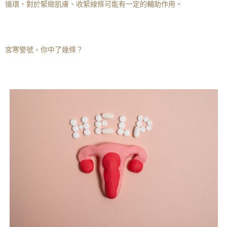
循環，對於緊緻肌膚、收緊線條可能有一定的輔助作用。
宮寒警號，你中了幾條？