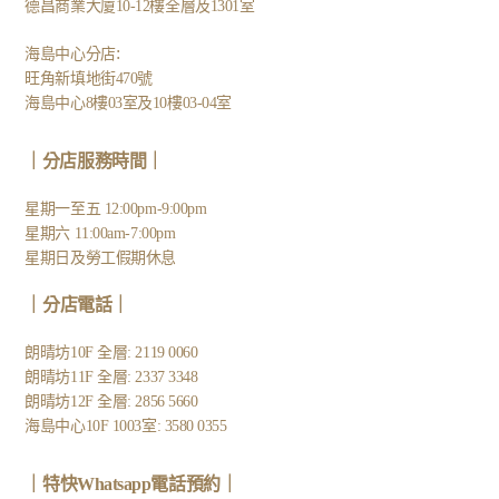
德昌商業大廈10-12樓全層及1301室
:
海島中心分店
旺角新填地街470號
海島中心8樓03室及10樓03-04室
｜分店服務時間｜
星期一至五 12:00pm-9:00pm
星期六 11:00am-7:00pm
星期日及勞工假期休息
｜
分店電話
｜
朗晴坊10F 全層: 2119 0060
朗晴坊11F 全層: 2337 3348
朗晴坊12F 全層: 2856 5660
海島中心10F 1003室: 3580 0355
｜
特快Whatsapp電話預約
｜