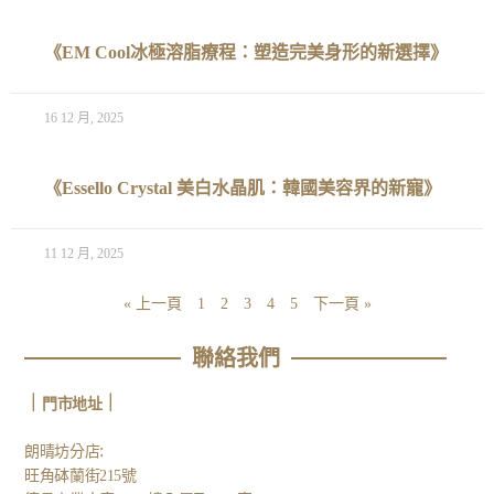
《EM Cool冰極溶脂療程：塑造完美身形的新選擇》
16 12 月, 2025
《Essello Crystal 美白水晶肌：韓國美容界的新寵》
11 12 月, 2025
« 上一頁
1
2
3
4
5
下一頁 »
聯絡我們
｜
｜
門市地址
:
朗晴坊分店
旺角砵蘭街215號