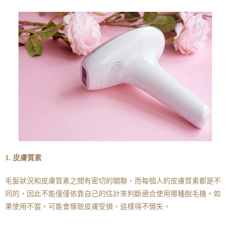
1. 皮膚質素
毛髮狀況和皮膚質素之間有密切的關聯，而每個人的皮膚質素都是不
同的，因此不能僅僅依靠自己的估計來判斷適合使用哪種脫毛機。如
果使用不當，可能會導致皮膚受損，這樣得不償失。