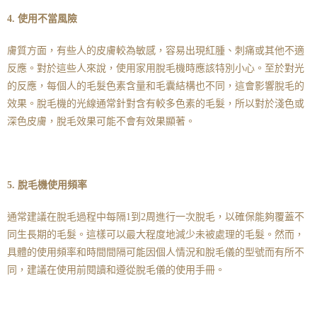
4. 使用不當風險
膚質方面，有些人的皮膚較為敏感，容易出現紅腫、刺痛或其他不適
反應。對於這些人來說，使用家用脫毛機時應該特別小心。至於對光
的反應，每個人的毛髮色素含量和毛囊結構也不同，這會影響脫毛的
效果。脫毛機的光線通常針對含有較多色素的毛髮，所以對於淺色或
深色皮膚，脫毛效果可能不會有效果顯著。
5. 脫毛機使用頻率
通常建議在脫毛過程中每隔1到2周進行一次脫毛，以確保能夠覆蓋不
同生長期的毛髮。這樣可以最大程度地減少未被處理的毛髮。然而，
具體的使用頻率和時間間隔可能因個人情況和脫毛儀的型號而有所不
同，建議在使用前閱讀和遵從脫毛儀的使用手冊。