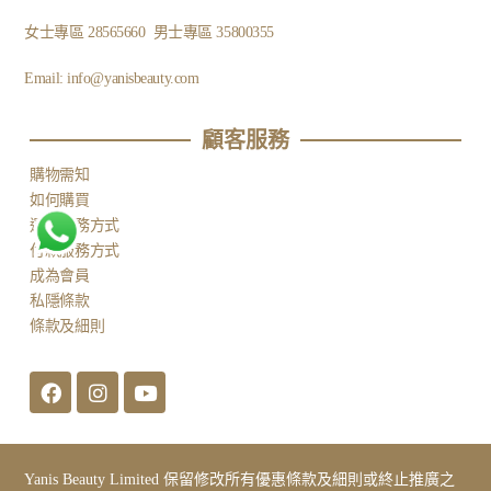
女士專區
28565660
男士專區
35800355
Email:
info@yanisbeauty.com
顧客服務​
購物需知
如何購買
運送服務方式
付款服務方式
成為會員
私隱條款
條款及細則
Yanis Beauty Limited 保留修改所有優惠條款及細則或終止推廣之