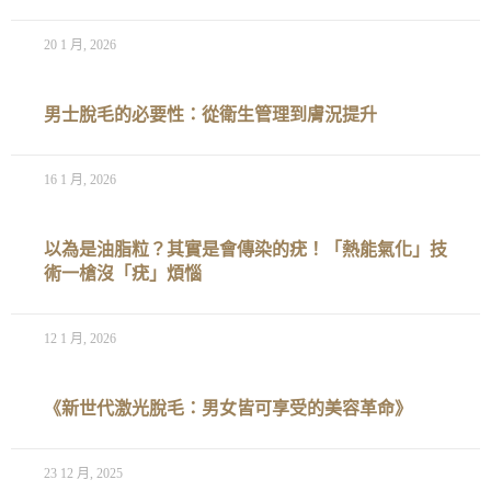
20 1 月, 2026
男士脫毛的必要性：從衛生管理到膚況提升
16 1 月, 2026
以為是油脂粒？其實是會傳染的疣！「熱能氣化」技
術一槍沒「疣」煩惱
12 1 月, 2026
《新世代激光脫毛：男女皆可享受的美容革命》
23 12 月, 2025