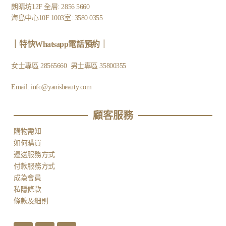
朗晴坊12F 全層: 2856 5660
海島中心10F 1003室: 3580 0355
｜
特快Whatsapp電話預約
｜
女士專區
28565660
男士專區
35800355
Email:
info@yanisbeauty.com
顧客服務​
購物需知
如何購買
運送服務方式
付款服務方式
成為會員
私隱條款
條款及細則