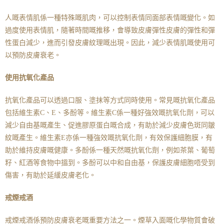
人嘅表情肌係一種特殊嘅肌肉，可以控制表情同面部表情嘅變化。如
過度使用表情肌，隨著時間嘅推移，會導致皮膚彈性皮膚的彈性和彈
性蛋白減少，進而引發皮膚紋理嘅出現。因此，減少表情肌嘅使用可
以預防皮膚衰老。
使用抗氧化產品
抗氧化產品可以透過口服、塗抹等方式同時使用。常見嘅抗氧化產品
包括維生素C、E、多酚等。維生素C係一種好強效嘅抗氧化劑，可以
減少自由基嘅產生、促進膠原蛋白嘅合成，有助於減少皮膚色斑同皺
紋嘅產生。維生素E亦係一種強效嘅抗氧化劑，有效保護細胞膜，有
助於維持皮膚嘅健康。多酚係一種天然嘅抗氧化劑，例如茶葉、葡萄
籽、紅酒等食物中搵到。多酚可以中和自由基，保護皮膚細胞唔受到
傷害，有助於延緩皮膚老化。
戒煙戒酒
戒煙戒酒係預防皮膚衰老嘅重要方法之一。煙草入面嘅化學物質會破