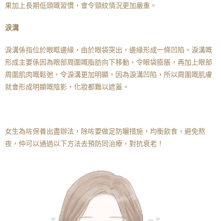
果加上長期低頭嘅習慣，會令頸紋情況更加嚴重。
涙溝
淚溝係指位於眼眶邊緣，由於眼袋突出，邊緣形成一條凹陷。淚溝嘅
形成主要係因為眼部周圍嘅脂肪向下移動，令眼袋膨脹，再加上眼部
周圍肌肉嘅鬆弛，令淚溝更加明顯。因為淚溝凹陷，所以周圍嘅肌膚
就會形成明顯嘅陰影，化妝都難以遮蓋。
女生為咗保養出盡辦法，除咗要做足防曬措施，均衡飲食，避免熬
夜，仲可以通過以下方法去預防同治療，對抗衰老！