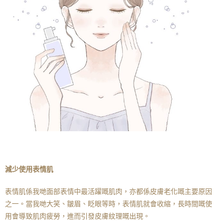
減少使用表情肌
表情肌係我哋面部表情中最活躍嘅肌肉，亦都係皮膚老化嘅主要原因
之一。當我哋大笑、皺眉、眨眼等時，表情肌就會收縮，長時間嘅使
用會導致肌肉疲勞，進而引發皮膚紋理嘅出現。