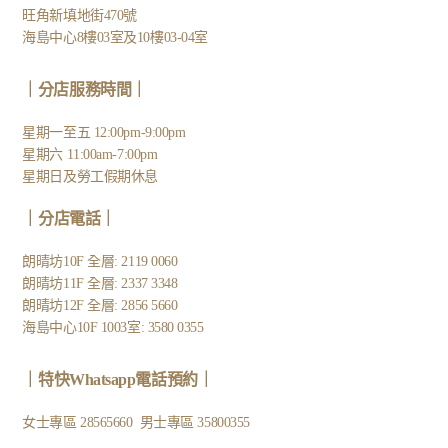
旺角新填地街470號
海島中心8樓03室及10樓03-04室
｜分店服務時間｜
星期一至五 12:00pm-9:00pm
星期六 11:00am-7:00pm
星期日及勞工假期休息
｜
分店電話
｜
朗晴坊10F 全層: 2119 0060
朗晴坊11F 全層: 2337 3348
朗晴坊12F 全層: 2856 5660
海島中心10F 1003室: 3580 0355
｜
特快Whatsapp電話預約
｜
女士專區
28565660
男士專區
35800355