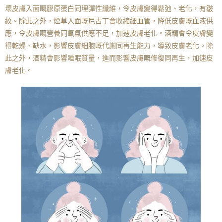
壞皮膚入面嘅膠原蛋白同埋彈性纖維，令皮膚變得鬆弛、老化，有皺
紋。除此之外，煙草入面嘅尼古丁會收縮細血管，降低皮膚嘅血液供
應，令皮膚嘅營養同氧氣供應不足，加速皮膚老化。酒精會令皮膚變
得乾燥、缺水，影響皮膚細胞嘅代謝同再生能力，導致皮膚老化。除
此之外，酒精會影響睡眠質量，進而影響皮膚嘅修復同再生，加速皮
膚老化。