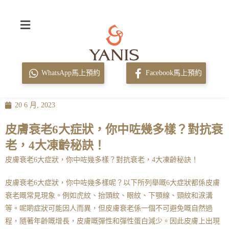
WhatsApp馬上預約
Facebook馬上預約
20 6 月, 2023
皮膚衰老6大症狀，你中咗幾多樣？對抗衰
老，4大凍齡秘訣！
皮膚衰老6大症狀，你中咗幾多樣？對抗衰老，4大凍齡秘訣！
皮膚衰老
6大症狀，你中咗幾多樣呢？以下所列舉嘅6大症狀都係皮膚
衰老嘅常見現象。例如虎紋、抬頭紋、眼紋、下顎線、頸紋和涙溝
等。呢啲症狀可能因人而異，但皮膚衰老係一個不可避免嘅自然過
程，隨著年齡嘅增長，皮膚嘅彈性和彈性蛋白減少。因此皮膚上出現