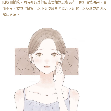
細紋和皺紋。同時亦有其他因素會加速皮膚衰老，例如環境污染、習
慣不良、飲食習慣等。以下係皮膚衰老嘅六大症狀，以及形成原因和
解決方法。