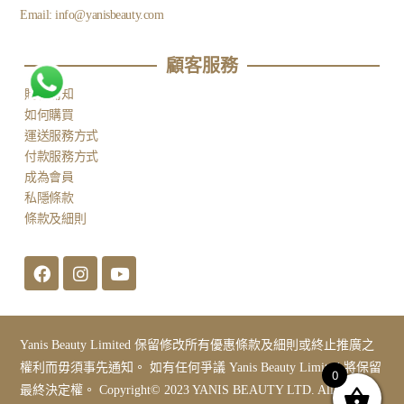
Email:
info@yanisbeauty.com
顧客服務​
購物需知
如何購買
運送服務方式
付款服務方式
成為會員
私隱條款
條款及細則
Yanis Beauty Limited 保留修改所有優惠條款及細則或終止推廣之
權利而毋須事先通知。 如有任何爭議 Yanis Beauty Limited 將保留
0
最終決定權。 Copyright© 2023 YANIS BEAUTY LTD. All Rights