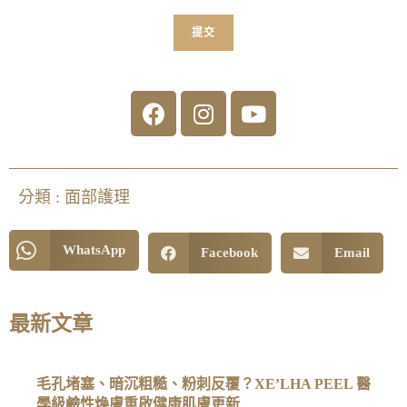
提交
分類 :
面部護理
WhatsApp
Facebook
Email
最新文章
毛孔堵塞、暗沉粗糙、粉刺反覆？XE’LHA PEEL 醫
學級鹼性煥膚重啟健康肌膚更新