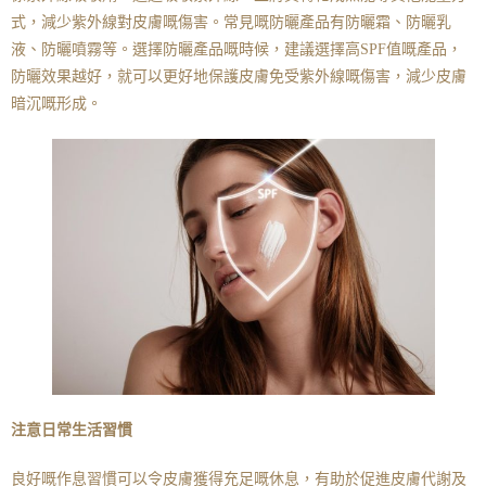
式，減少紫外線對皮膚嘅傷害。常見嘅防曬產品有防曬霜、防曬乳
液、防曬噴霧等。選擇防曬產品嘅時候，建議選擇高SPF值嘅產品，
防曬效果越好，就可以更好地保護皮膚免受紫外線嘅傷害，減少皮膚
暗沉嘅形成。
注意日常生活習慣
良好嘅作息習慣可以令皮膚獲得充足嘅休息，有助於促進皮膚代謝及