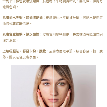
一到下午臉色就暗沉蠟黃
：臉色喺下午時變得暗沉、無光澤，伴隨有
蠟黃色調。
肌膚油水失衡，過油或乾油
：皮膚嘅油水平衡被破壞，可能出現過度
油膩或乾燥嘅情況。
肌膚質感粗糙、缺乏彈性
：皮膚質地變得粗糙，失去咗原有嘅彈性同
埋光滑感。
上妝唔服貼，容易卡粉、脫妝
：皮膚表面唔平滑，妝容容易卡粉、脫
落，難以貼合皮膚表面。