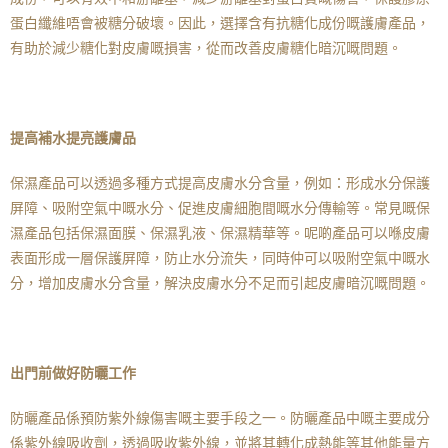
蛋白纖維唔會被糖分破壞。因此，選擇含有抗糖化成份嘅護膚產品，
有助於減少糖化對皮膚嘅損害，從而改善皮膚糖化暗沉嘅問題。
提高補水提亮護膚品
保濕產品可以透過多種方式提高皮膚水分含量，例如：形成水分保護
屏障、吸附空氣中嘅水分、促進皮膚細胞間嘅水分傳輸等。常見嘅保
濕產品包括保濕面膜、保濕乳液、保濕精華等。呢啲產品可以喺皮膚
表面形成一層保護屏障，防止水分流失，同時仲可以吸附空氣中嘅水
分，增加皮膚水分含量，解決皮膚水分不足而引起皮膚暗沉嘅問題。
出門前做好防曬工作
防曬產品係預防紫外線傷害嘅主要手段之一。防曬產品中嘅主要成分
係紫外線吸收劑，透過吸收紫外線，並將其轉化成熱能等其他能量方