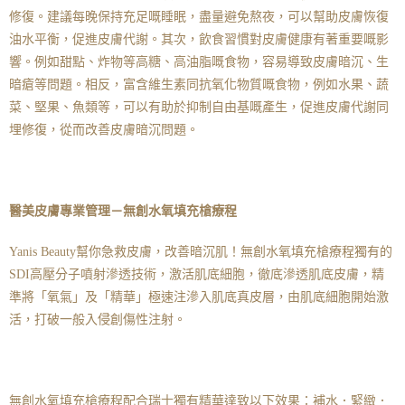
修復。建議每晚保持充足嘅睡眠，盡量避免熬夜，可以幫助皮膚恢復
油水平衡，促進皮膚代謝。其次，飲食習慣對皮膚健康有著重要嘅影
響。例如甜點、炸物等高糖、高油脂嘅食物，容易導致皮膚暗沉、生
暗瘡等問題。相反，富含維生素同抗氧化物質嘅食物，例如水果、蔬
菜、堅果、魚類等，可以有助於抑制自由基嘅產生，促進皮膚代謝同
埋修復，從而改善皮膚暗沉問題。
醫美皮膚專業管理－無創水氧填充槍療程
Yanis Beauty幫你急救皮膚，改善暗沉肌！無創水氧填充槍療程獨有的
SDI高壓分子噴射滲透技術，激活肌底細胞，徹底滲透肌底皮膚，精
準將「氧氣」及「精華」極速注滲入肌底真皮層，由肌底細胞開始激
活，打破一般入侵創傷性注射。
無創水氧填充槍療程配合瑞士獨有精華達致以下效果：補水．緊緻．