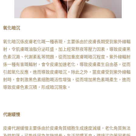
氧化暗沉
氧化暗沉係皮膚老化嘅一種表現，主要係由於皮膚長期受到紫外線輻
射，令肌膚嘅油脂分泌旺盛，加上經常熬夜等壓力因素，導致皮膚黑
色素沉澱、代謝紊亂等問題，從而加重皮膚嘅暗沉程度。紫外線輻射
係一種有害嘅輻射，會令皮膚加速老化，導致皮膚產生自由基，從而
引起氧化反應，進而導致皮膚暗沉。除此之外，當皮膚受到紫外線輻
射時，會刺激黑色素細胞嘅活性增強，從而增加黑色素嘅產生，進而
導致皮膚色素沉積，形成暗沉現象。
代謝緩慢
皮膚代謝緩慢主要係由於皮膚角質細胞生成速度減緩，老化角質無法
及時脫落。可能係因為年齡增長、生活習慣不良、環境污染等因素所