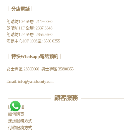
｜
分店電話
｜
朗晴坊10F 全層: 2119 0060
朗晴坊11F 全層: 2337 3348
朗晴坊12F 全層: 2856 5660
海島中心10F 1003室: 3580 0355
｜
特快Whatsapp電話預約
｜
女士專區
28565660
男士專區
35800355
Email:
info@yanisbeauty.com
顧客服務​
購物需知
如何購買
運送服務方式
付款服務方式