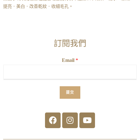
提亮．美白．改善乾紋．收細毛孔。
訂閱我們
Email
*
提交