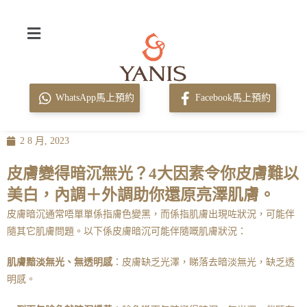
WhatsApp馬上預約
Facebook馬上預約
2 8 月, 2023
皮膚變得暗沉無光？4大因素令你皮膚難以
美白，內調＋外調助你還原亮澤肌膚。
皮膚暗沉通常唔單單係指膚色變黑，而係指肌膚出現咗狀況，可能伴
隨其它肌膚問題。以下係皮膚暗沉可能伴隨嘅肌膚狀況：
肌膚黯淡無光、無透明感
：皮膚缺乏光澤，睇落去暗淡無光，缺乏透
明感。