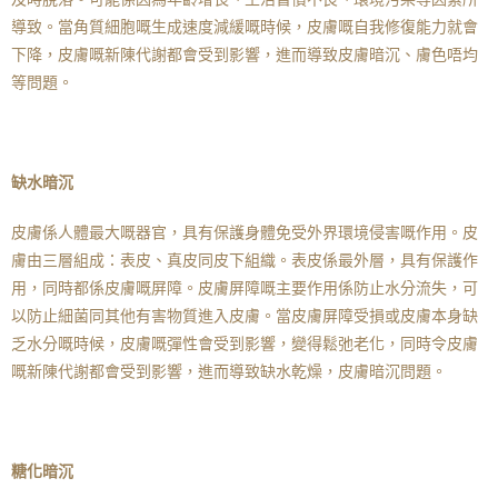
導致。當角質細胞嘅生成速度減緩嘅時候，皮膚嘅自我修復能力就會
下降，皮膚嘅新陳代謝都會受到影響，進而導致皮膚暗沉、膚色唔均
等問題。
缺水暗沉
皮膚係人體最大嘅器官，具有保護身體免受外界環境侵害嘅作用。皮
膚由三層組成：表皮、真皮同皮下組織。表皮係最外層，具有保護作
用，同時都係皮膚嘅屏障。皮膚屏障嘅主要作用係防止水分流失，可
以防止細菌同其他有害物質進入皮膚。當皮膚屏障受損或皮膚本身缺
乏水分嘅時候，皮膚嘅彈性會受到影響，變得鬆弛老化，同時令皮膚
嘅新陳代謝都會受到影響，進而導致缺水乾燥，皮膚暗沉問題。
糖化暗沉