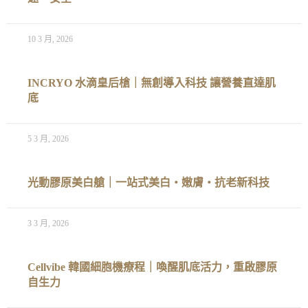
10 3 月, 2026
INCRYO 水滴皇后槍｜無創導入科技 讓營養直達肌
底
5 3 月, 2026
光動膠原美白艙｜一站式美白‧嫩膚‧抗老新科技
3 3 月, 2026
Cellvibe 韓國細胞機療程｜喚醒肌底活力，重啟膠原
自生力