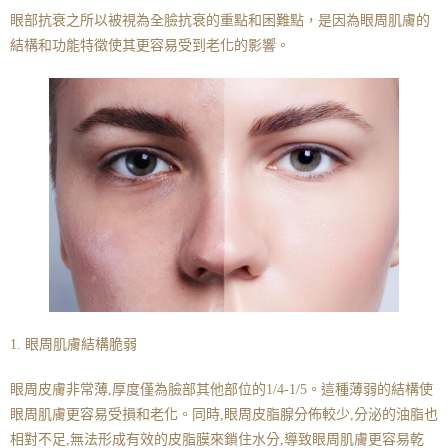
眼部抗衰之所以被視為全臉抗衰的重點和困難點，是因為眼周肌膚的
結構和功能特徵使其更容易受到老化的影響。
1. 眼周肌膚結構脆弱
眼周皮膚非常薄,厚度僅為臉部其他部位的1/4-1/5。這種薄弱的結構使
眼周肌膚更容易受損和老化。同時,眼周皮脂腺分佈較少,分泌的油脂也
相對不足,無法形成有效的皮脂膜來鎖住水分,導致眼周肌膚更容易乾