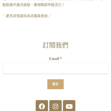
輕鬆撫平歲月痕跡，重現眼部年輕活力！
＼更多詳情請向本店職員查詢／
訂閱我們
Email
*
提交