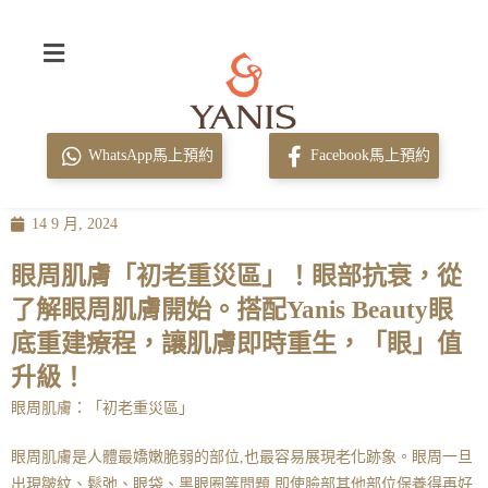
WhatsApp馬上預約
Facebook馬上預約
14 9 月, 2024
眼周肌膚「初老重災區」！眼部抗衰，從
了解眼周肌膚開始。搭配Yanis Beauty眼
底重建療程，讓肌膚即時重生，「眼」值
升級！
眼周肌膚：「初老重災區」
眼周肌膚是人體最嬌嫩脆弱的部位,也最容易展現老化跡象。眼周一旦
出現皺紋、鬆弛、
眼袋、黑眼圈
等問題,即使臉部其他部位保養得再好,