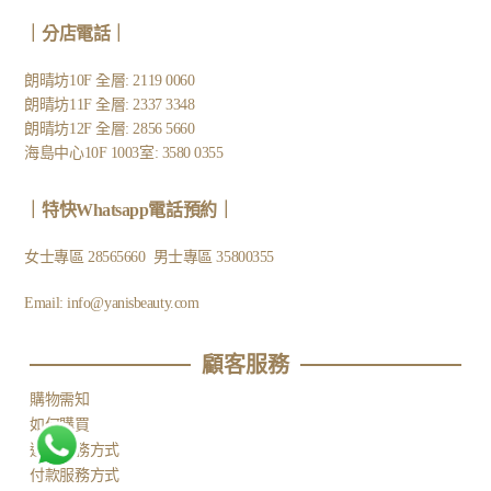
｜
分店電話
｜
朗晴坊10F 全層: 2119 0060
朗晴坊11F 全層: 2337 3348
朗晴坊12F 全層: 2856 5660
海島中心10F 1003室: 3580 0355
｜
特快Whatsapp電話預約
｜
女士專區
28565660
男士專區
35800355
Email:
info@yanisbeauty.com
顧客服務​
購物需知
如何購買
運送服務方式
付款服務方式