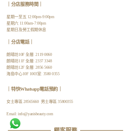
｜分店服務時間｜
星期一至五 12:00pm-9:00pm
星期六 11:00am-7:00pm
星期日及勞工假期休息
｜
分店電話
｜
朗晴坊10F 全層: 2119 0060
朗晴坊11F 全層: 2337 3348
朗晴坊12F 全層: 2856 5660
海島中心10F 1003室: 3580 0355
｜
特快Whatsapp電話預約
｜
女士專區
28565660
男士專區
35800355
Email:
info@yanisbeauty.com
顧客服務​