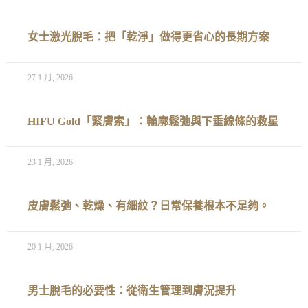
女士激光脫毛：把「乾淨」做得更省心的長期方案
27 1 月, 2026
HIFU Gold「緊膚索」：輪廓鬆弛與下垂線條的救星
23 1 月, 2026
皮膚鬆弛、乾燥、有細紋？日常保養根本不足夠。
20 1 月, 2026
男士脫毛的必要性：從衛生管理到膚況提升