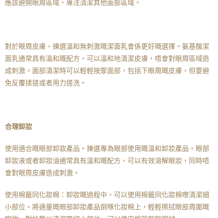
應該避開眼周區域，專注清潔其他面部區域。
對於眼周皮膚，揀選溫和無刺激嘅潔面乳會係更好嘅選擇。氨基酸潔
面乳通常具有溫和嘅配方，可以溫和地清潔皮膚，唔會對眼周區域造
成刺激。面部清潔時可以輕輕按摩面部，包括下眼周嘅皮膚，但要避
免反覆揉搓或者用力搓洗。
合理卸妝
使用適合嘅眼部卸妝產品。揀選專為眼部使用嘅溫和卸妝產品。眼部
卸妝液或者卸妝油通常具有溫和嘅配方，可以有效溶解眼妝，同時唔
會對眼周皮膚造成刺激。
使用棉籤同化妝棉：卸妝嘅過程中，可以使用棉籤同化妝棉嚟清潔細
小部位。將適量嘅眼部卸妝產品倒喺化妝棉上，輕輕擦拭眼部周圍嘅