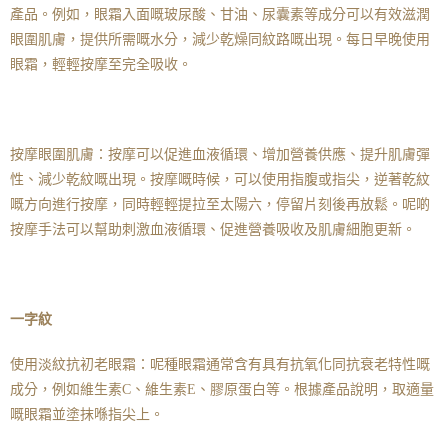
產品。例如，眼霜入面嘅玻尿酸、甘油、尿囊素等成分可以有效滋潤
眼圍肌膚，提供所需嘅水分，減少乾燥同紋路嘅出現。每日早晚使用
眼霜，輕輕按摩至完全吸收。
按摩眼圍肌膚：按摩可以促進血液循環、增加營養供應、提升肌膚彈
性、減少乾紋嘅出現。按摩嘅時候，可以使用指腹或指尖，逆著乾紋
嘅方向進行按摩，同時輕輕提拉至太陽六，停留片刻後再放鬆。呢啲
按摩手法可以幫助刺激血液循環、促進營養吸收及肌膚細胞更新。
一字紋
使用淡紋抗初老眼霜：呢種眼霜通常含有具有抗氧化同抗衰老特性嘅
成分，例如維生素C、維生素E、膠原蛋白等。根據產品說明，取適量
嘅眼霜並塗抹喺指尖上。