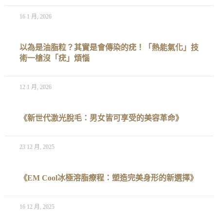
16 1 月, 2026
以為是油脂粒？其實是會傳染的疣！「熱能氣化」技
術一槍沒「疣」煩惱
12 1 月, 2026
《新世代激光脫毛：男女皆可享受的美容革命》
23 12 月, 2025
《EM Cool冰極溶脂療程：塑造完美身形的新選擇》
16 12 月, 2025