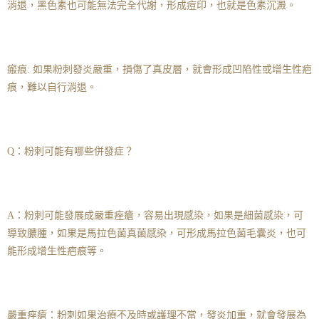
消退，黑色素也可能無法完全代謝，形成痘印，也就是色素沉澱。
瘢痕: 如果粉刺發炎嚴重，損傷了真皮層，就會形成凹陷性或增生性疤
痕，難以自行消退。
Q：粉刺可能有哪些併發症？
A：粉刺可能發展成嚴重痤瘡，容易出現感染，如果是細菌感染，可
導致膿腫，如果是馬拉色菌真菌感染，可形成馬拉色菌毛囊炎，也可
能形成增生性疤痕等。
嚴重痤瘡：粉刺如果治療不及時或護理不當，發炎加重，就會發展為