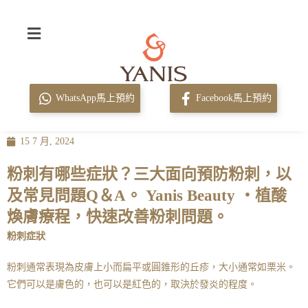
WhatsApp馬上預約
Facebook馬上預約
15 7 月, 2024
粉刺有哪些症狀？三大面向預防粉刺，以
及常見問題Q＆A。 Yanis Beauty ・植酸
煥膚療程，快速改善粉刺問題。
粉刺症狀
粉刺通常表現為皮膚上小而扁平或圓錐形的丘疹，大小通常如栗米。
它們可以是膚色的，也可以是紅色的，取決於發炎的程度。