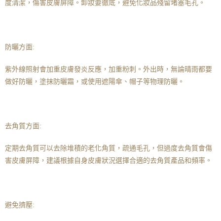
度清潔，傷害皮膚屏障。卸妝要徹底，避免化妝品殘留堵塞毛孔。
防曬方面:
紫外線照射會加重皮膚發炎反應，加重粉刺。外出時，無論晴雨都要
做好防曬，塗抹防曬霜，或使用遮陽傘、帽子等物理防曬。
去角質方面:
定期去角質可以去除堆積的老化角質，疏通毛孔，但過度去角質會傷
害皮膚屏障，建議根據自身皮膚狀況選擇合適的去角質產品和頻率。
避免擠壓: