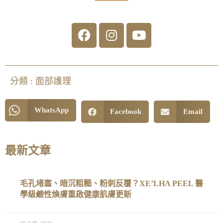
分類 :
面部護理
WhatsApp
Facebook
Email
最新文章
毛孔堵塞、暗沉粗糙、粉刺反覆？XE’LHA PEEL 醫
學級鹼性煥膚重啟健康肌膚更新