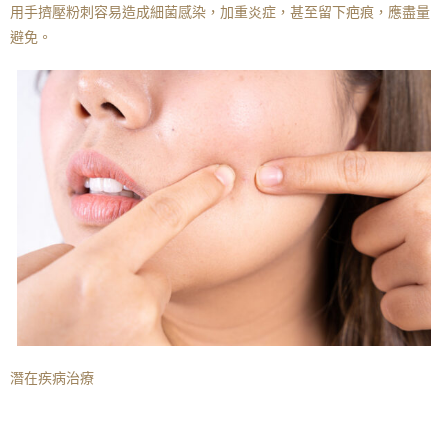
用手擠壓粉刺容易造成細菌感染，加重炎症，甚至留下疤痕，應盡量
避免。
潛在疾病治療