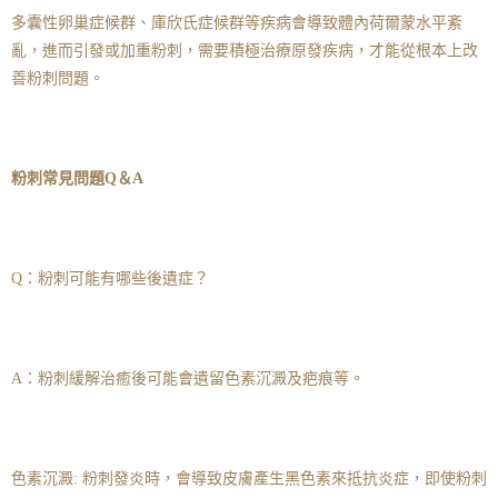
多囊性卵巢症候群、庫欣氏症候群等疾病會導致體內荷爾蒙水平紊
亂，進而引發或加重粉刺，需要積極治療原發疾病，才能從根本上改
善粉刺問題。
粉刺常見問題Q＆A
Q：粉刺可能有哪些後遺症？
A：粉刺緩解治癒後可能會遺留色素沉澱及疤痕等。
色素沉澱: 粉刺發炎時，會導致皮膚產生黑色素來抵抗炎症，即使粉刺