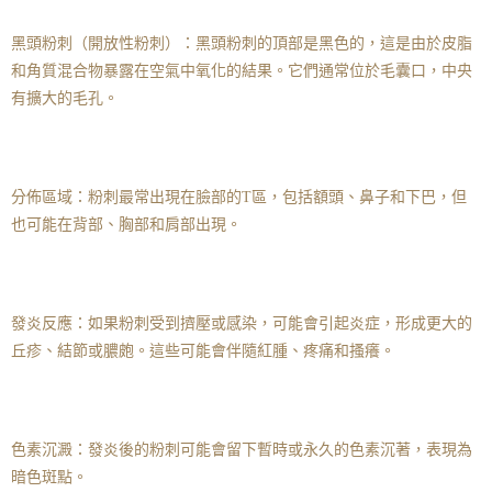
黑頭粉刺（開放性粉刺）：黑頭粉刺的頂部是黑色的，這是由於皮脂
和角質混合物暴露在空氣中氧化的結果。它們通常位於毛囊口，中央
有擴大的毛孔。
分佈區域：粉刺最常出現在臉部的T區，包括額頭、鼻子和下巴，但
也可能在背部、胸部和肩部出現。
發炎反應：如果粉刺受到擠壓或感染，可能會引起炎症，形成更大的
丘疹、結節或膿皰。這些可能會伴隨紅腫、疼痛和搔癢。
色素沉澱：發炎後的粉刺可能會留下暫時或永久的色素沉著，表現為
暗色斑點。