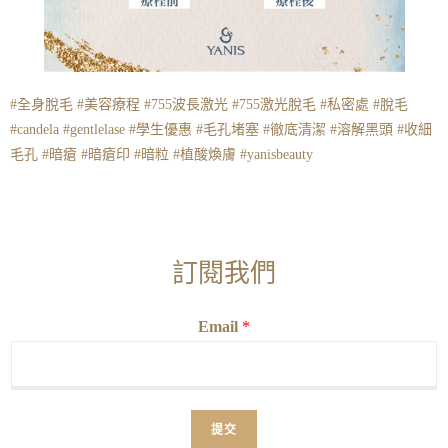
#全身脫毛 #美容療程 #755波長激光 #755激光脫毛 #私密處 #脫毛
#candela #gentlelase #學生優惠 #毛孔堵塞 #徹底清潔 #溶解黑頭 #收細
毛孔 #暗瘡 #暗瘡印 #暗粒 #植酸煥膚 #yanisbeauty
訂閱我們
Email
*
提交