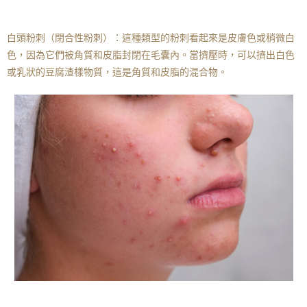
白頭粉刺（閉合性粉刺）：這種類型的粉刺看起來是皮膚色或稍微白
色，因為它們被角質和皮脂封閉在毛囊內。當擠壓時，可以擠出白色
或乳狀的豆腐渣樣物質，這是角質和皮脂的混合物。