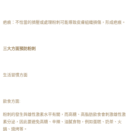
疤痕：不恰當的擠壓或處理粉刺可能導致皮膚組織損傷，形成疤痕。
三大方面預防粉刺
生活習慣方面
飲食方面:
粉刺的發生與雄性激素水平有關，而高糖、高脂肪飲食會刺激雄性激
素分泌，因此要避免高糖、辛辣、油膩食物，例如蛋糕、奶茶、火
鍋、燒烤等。