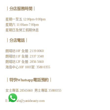
｜分店服務時間｜
星期一至五 12:00pm-9:00pm
星期六 11:00am-7:00pm
星期日及勞工假期休息
｜
分店電話
｜
朗晴坊10F 全層: 2119 0060
朗晴坊11F 全層: 2337 3348
朗晴坊12F 全層: 2856 5660
海島中心10F 1003室: 3580 0355
｜
特快Whatsapp電話預約
｜
女士專區
28565660
男士專區
35800355
Email:
info@yanisbeauty.com