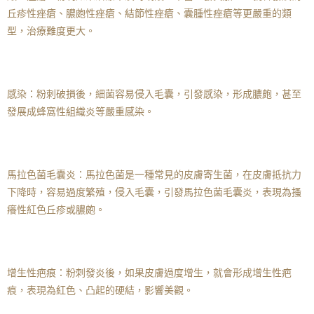
丘疹性痤瘡、膿皰性痤瘡、結節性痤瘡、囊腫性痤瘡等更嚴重的類
型，治療難度更大。
感染：粉刺破損後，細菌容易侵入毛囊，引發感染，形成膿皰，甚至
發展成蜂窩性組織炎等嚴重感染。
馬拉色菌毛囊炎：馬拉色菌是一種常見的皮膚寄生菌，在皮膚抵抗力
下降時，容易過度繁殖，侵入毛囊，引發馬拉色菌毛囊炎，表現為搔
癢性紅色丘疹或膿皰。
增生性疤痕：粉刺發炎後，如果皮膚過度增生，就會形成增生性疤
痕，表現為紅色、凸起的硬結，影響美觀。