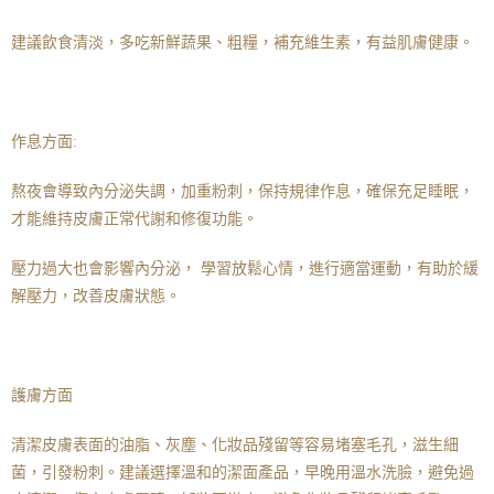
建議飲食清淡，多吃新鮮蔬果、粗糧，補充維生素，有益肌膚健康。
作息方面:
熬夜會導致內分泌失調，加重粉刺，保持規律作息，確保充足睡眠，
才能維持皮膚正常代謝和修復功能。
壓力過大也會影響內分泌， 學習放鬆心情，進行適當運動，有助於緩
解壓力，改善皮膚狀態。
護膚方面
清潔皮膚表面的油脂、灰塵、化妝品殘留等容易堵塞毛孔，滋生細
菌，引發粉刺。建議選擇溫和的潔面產品，早晚用溫水洗臉，避免過