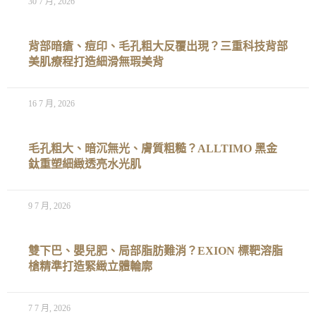
30 7 月, 2026
背部暗瘡、痘印、毛孔粗大反覆出現？三重科技背部
美肌療程打造細滑無瑕美背
16 7 月, 2026
毛孔粗大、暗沉無光、膚質粗糙？ALLTIMO 黑金
鈦重塑細緻透亮水光肌
9 7 月, 2026
雙下巴、嬰兒肥、局部脂肪難消？EXION 標靶溶脂
槍精準打造緊緻立體輪廓
7 7 月, 2026