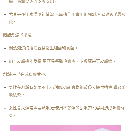
癢、毛囊發炎等皮膚問題。
尤其是在汗水浸濕的情況下,摩擦作用會更加強烈,容易導致毛囊發
炎。
悶熱潮濕的環境:
悶熱潮濕的環境容易滋生細菌和真菌。
加上皮膚機能受損,更容易導致毛囊炎、皮膚感染等皮膚病。
刮鬍/除毛造成皮膚受損:
男性在刮鬍時如果不小心刮傷皮膚,會為細菌侵入提供機會,導致毛
囊感染。
女性夏天經常需要除毛,若使用不乾淨的刮毛刀也容易造成毛囊發
炎。