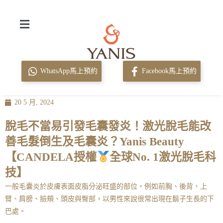
WhatsApp馬上預約
Facebook馬上預約
20 5 月, 2024
脫毛不當易引發毛囊發炎！激光脫毛能改
善毛髮倒生及毛囊炎？Yanis Beauty
【CANDELA授權
全球No. 1
激光脫毛科
技】
一般毛囊炎於皮膚表面皮脂分泌旺盛的部位，例如前胸、後背、上
臂、肩膀、臉頰、頭皮與臀部，以男性來說很常出現在鬍子生長的下
巴處。