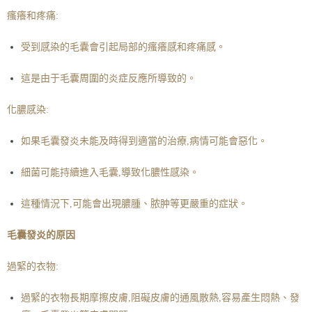
瘙癢和疼痛:
受到感染的毛囊會引起局部的瘙癢感和疼痛感。
這是由于毛囊周圍的炎症反應所導致的。
化
膿
感染:
如果毛囊發炎未能及時得到適當的治療,病情可能會惡化。
細菌可能持續進入毛囊,導致化膿性感染。
這種情況下,可能會出現膿腫、脓肿等更嚴重的症狀。
毛囊發炎的原因
過緊的衣物:
過緊的衣物長期摩擦皮膚,阻礙皮膚的通風散熱,容易產生悶熱、發