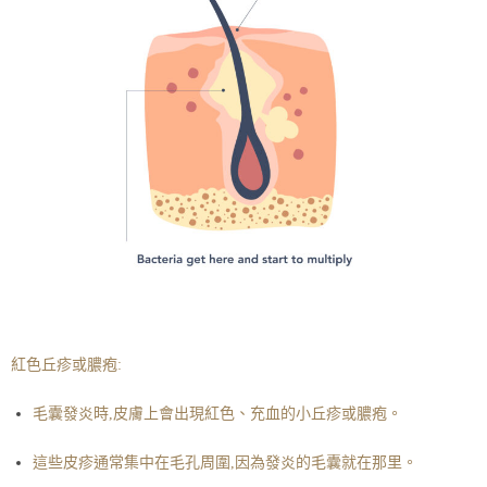
紅色丘疹或膿疱:
毛囊發炎時,皮膚上會出現紅色、充血的小丘疹或膿疱。
這些皮疹通常集中在毛孔周圍,因為發炎的毛囊就在那里。