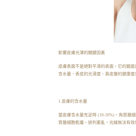
影響皮膚光澤的關鍵因素
皮膚表面不是絕對平滑的表面，它的鏡面
含水量、表皮的光滑度、真皮層的健康度
1.皮膚的含水量
當皮膚含水量充足時 (10-20%)，角
質層細胞乾癟，排列紊亂，光線無法有效