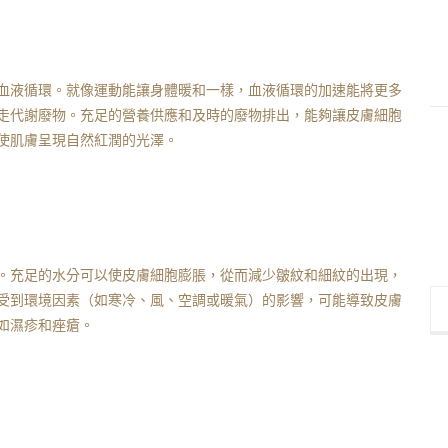
血液循環。就像運動能讓身體暖和一樣，血液循環的加速能將更多
走代謝廢物。充足的營養供應和及時的廢物排出，能夠讓皮膚細胞
使肌膚呈現自然紅潤的光澤。
。充足的水分可以使皮膚細胞膨脹，從而減少皺紋和細紋的出現，
受到環境因素（如寒冷、風、空調或暖氣）的影響，可能導致皮膚
如濕疹和痤瘡。