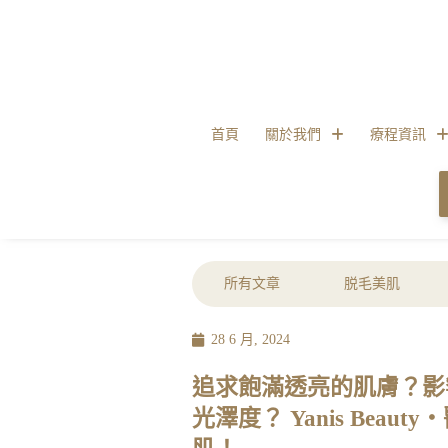
首頁
關於我們
療程資訊
所有文章
脱毛美肌
28 6 月, 2024
追求飽滿透亮的肌膚？影
光澤度？ Yanis Bea