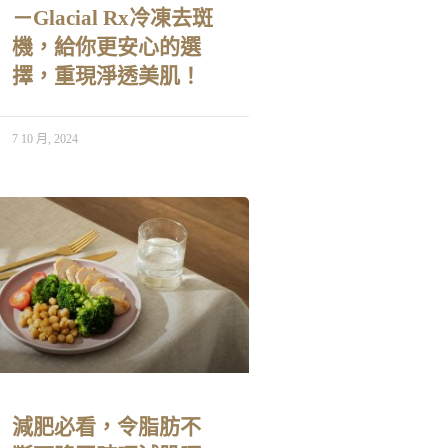
－Glacial Rx冷凍去斑
機，給你更安心的選
擇，重現淨透美肌！
7 10 月, 2024
減肥必看，令脂肪不