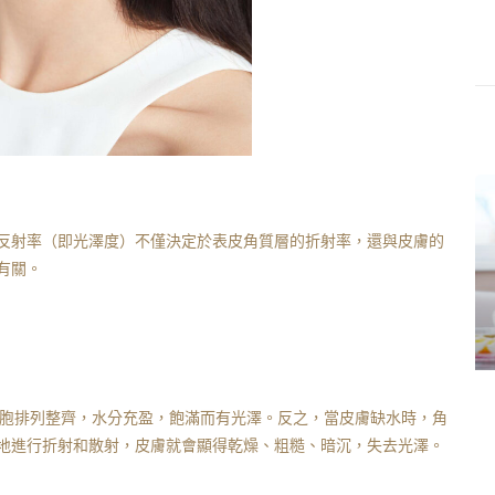
反射率（即光澤度）不僅決定於表皮角質層的折射率，還與皮膚的
有關。
質層細胞排列整齊，水分充盈，飽滿而有光澤。反之，當皮膚缺水時，角
地進行折射和散射，皮膚就會顯得乾燥、粗糙、暗沉，失去光澤。