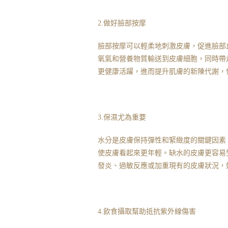
2.做好臉部按摩
臉部按摩可以輕柔地刺激皮膚，促進臉部
氧氣和營養物質輸送到皮膚細胞，同時帶
更健康活躍，進而提升肌膚的新陳代謝，
3.保濕尤為重要
水分是皮膚保持彈性和緊緻度的關鍵因素
使皮膚看起來更年輕。缺水的皮膚更容易
發炎、過敏反應或加重現有的皮膚狀況，
4.飲食攝取幫助抵抗紫外線傷害