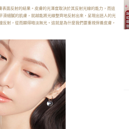
皮膚表面反射的結果。皮膚的光澤度取決於其反射光線的能力，而這
平滑細膩的肌膚，就越能將光線整齊地反射出來，呈現出迷人的光
漫反射，從而顯得暗淡無光。這就是為什麼我們要重視保養皮膚，