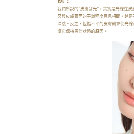
肌！
我們所說的“皮膚發光”，其實是光線在
又與皮膚表面的平滑程度息息相關。越是
澤感。反之，粗糙不平的皮膚則會使光線
讓它保持最佳狀態的原因。