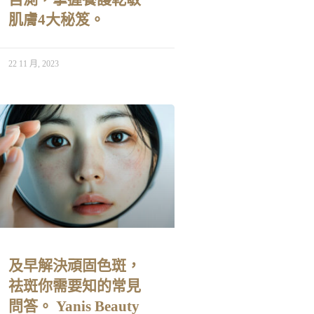
肌膚4大秘笈。
22 11 月, 2023
及早解決頑固色斑，
祛斑你需要知的常見
問答。 Yanis Beauty