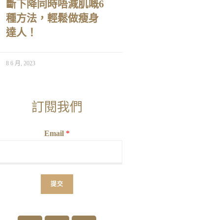
斷下降同時唔減肌嘅6
種方法，輕鬆做瘦身
達人！
8 6 月, 2023
訂閱我們
Email
*
提交