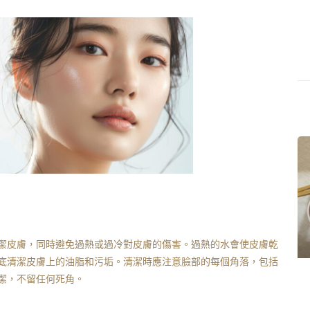
清潔皮膚，同時避免過熱或過冷對皮膚的傷害。過熱的水會使皮膚乾
底清潔皮膚上的油脂和污垢。清潔時應注意臉部的每個角落，包括
潔，不留任何死角。