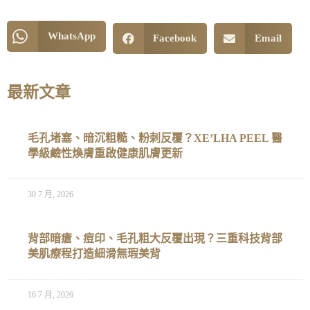
WhatsApp
Facebook
Email
最新文章
毛孔堵塞、暗沉粗糙、粉刺反覆？XE’LHA PEEL 醫
學級鹼性煥膚重啟健康肌膚更新
30 7 月, 2026
背部暗瘡、痘印、毛孔粗大反覆出現？三重科技背部
美肌療程打造細滑無瑕美背
16 7 月, 2026