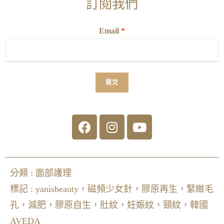
訂閱我們
Email
*
提交
分類 :
面部護理
標記 :
yanisbeauty，磁頻少女針，膠原再生，緊緻毛
孔，減肥，膠原自生，肚紋，妊娠紋，頸紋，韓國
AVEDA