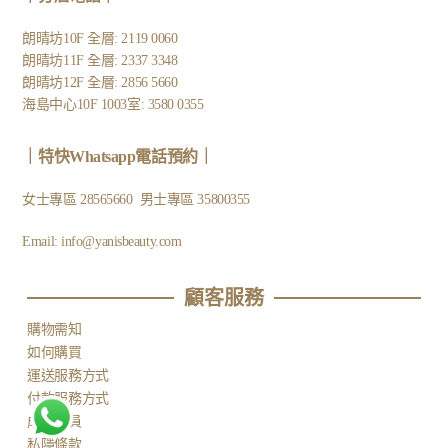
朗晴坊10F 全層: 2119 0060
朗晴坊11F 全層: 2337 3348
朗晴坊12F 全層: 2856 5660
海島中心10F 1003室: 3580 0355
｜
特快Whatsapp電話預約
｜
女士專區
28565660
男士專區
35800355
Email:
info@yanisbeauty.com
顧客服務​
購物需知
如何購買
運送服務方式
付款服務方式
成為會員
私隱條款