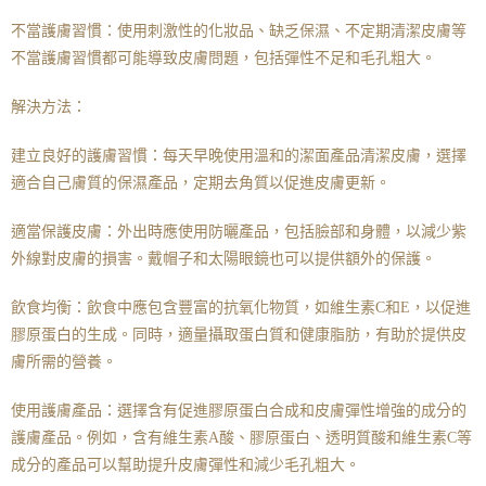
不當護膚習慣：使用刺激性的化妝品、缺乏保濕、不定期清潔皮膚等
不當護膚習慣都可能導致皮膚問題，包括彈性不足和毛孔粗大。
解決方法：
建立良好的護膚習慣：每天早晚使用溫和的潔面產品清潔皮膚，選擇
適合自己膚質的保濕產品，定期去角質以促進皮膚更新。
適當保護皮膚：外出時應使用防曬產品，包括臉部和身體，以減少紫
外線對皮膚的損害。戴帽子和太陽眼鏡也可以提供額外的保護。
飲食均衡：飲食中應包含豐富的抗氧化物質，如維生素C和E，以促進
膠原蛋白的生成。同時，適量攝取蛋白質和健康脂肪，有助於提供皮
膚所需的營養。
使用護膚產品：選擇含有促進膠原蛋白合成和皮膚彈性增強的成分的
護膚產品。例如，含有維生素A酸、膠原蛋白、透明質酸和維生素C等
成分的產品可以幫助提升皮膚彈性和減少毛孔粗大。