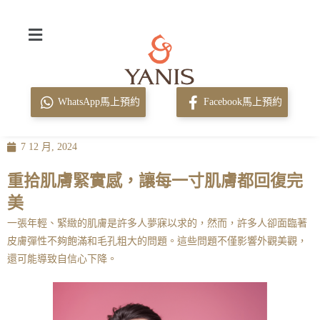
WhatsApp馬上預約
Facebook馬上預約
7 12 月, 2024
重拾肌膚緊實感，讓每一寸肌膚都回復完
美
一張年輕、緊緻的肌膚是許多人夢寐以求的，然而，許多人卻面臨著
皮膚彈性不夠飽滿和毛孔粗大的問題。這些問題不僅影響外觀美觀，
還可能導致自信心下降。