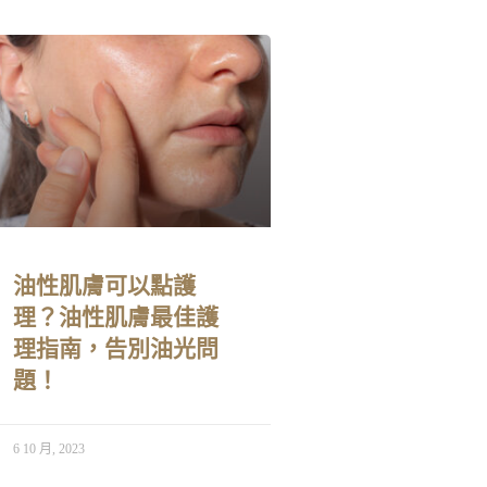
油性肌膚可以點護
理？油性肌膚最佳護
理指南，告別油光問
題！
6 10 月, 2023