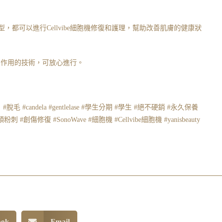
都可以進行Cellvibe細胞機修復和護理，幫助改善肌膚的健康狀
無副作用的技術，可放心進行。
 #candela #gentlelase #學生分期 #學生 #絕不硬銷 #永久保養
創傷修復 #SonoWave #細胞機 #Cellvibe細胞機 #yanisbeauty
ook
Email