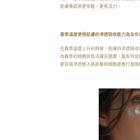
肌膚看起來更年輕、更有活力。
春季溫度使得肌膚的滲透吸收能力為全年
在春季溫度上升的時候，肌膚的滲透吸收
為春季的細胞狀態活躍且健康，能有效促
更容易滲透進入真皮層和細胞處進行源頭