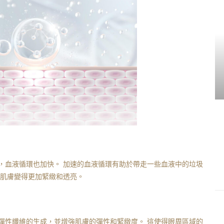
，血液循環也加快。 加速的血液循環有助於帶走一些血液中的垃圾
得肌膚變得更加緊緻和透亮。
彈性纖維的生成，並增強肌膚的彈性和緊緻度。 這使得眼周區域的