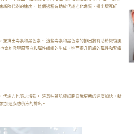
速新陳代謝的速度。 這個過程有助於代謝老化角質，排出壞死細
，並排出毒素和黑色素。 這些毒素和黑色素的排出將有助於恢復肌
化也會刺激膠原蛋白和彈性纖維的生成，進而提升肌膚的彈性和緊緻
，代謝力也隨之增強。 這意味著肌膚細胞自我更新的速度加快，新
助於加速脂肪積液的排出。