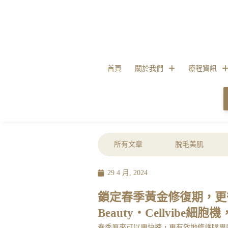
首頁
關於我們
療程資訊
所有文章
脱毛美肌
29 4 月, 2024
鎖定春季黃金修復期，更徹
Beauty・Cellvib
春季原來可以更快速，更有效地修護眼周