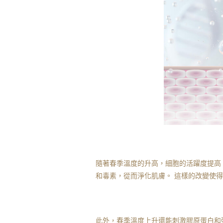
隨著春季溫度的升高，細胞的活躍度提高
和毒素，從而淨化肌膚。 這樣的改變使
此外，春季溫度上升還能刺激膠原蛋白和