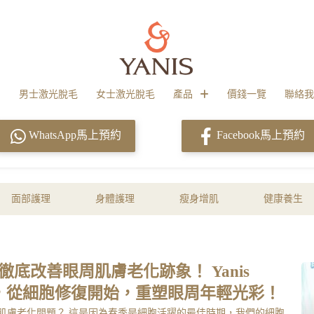
男士激光脫毛
女士激光脫毛
產品
價錢一覽
聯絡我
WhatsApp馬上預約
Facebook馬上預約
面部護理
身體護理
瘦身增肌
健康養生
底改善眼周肌膚老化跡象！ Yanis
e細胞機，從細胞修復開始，重塑眼周年輕光彩！
肌膚老化問題？ 這是因為春季是細胞活躍的最佳時期，我們的細胞