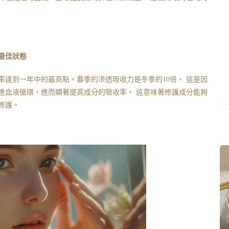
最佳狀態
率達到一年中的最高點。春季的滲透吸收力是冬季的10倍。 這是因
進血液循環，進而顯著提高成分的吸收率。 這意味著修護成分能夠
修護。