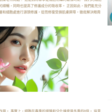
的順暢，同時也提高了修護成分的吸收率。 正因如此，我們能充分
層和細胞處進行源頭修護，從而修復受損肌膚屏障，徹底解決眼周
用。 事實上，細胞在春季的增殖和分化速度是冬季的8倍。 這意