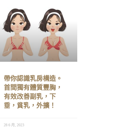
帶你認識乳房構造。
首間獨有體質豐胸，
有效改善副乳，下
垂，貧乳，外擴！
28 6 月, 2023