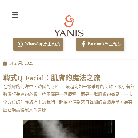
WhatsApp馬上預約
Facebook馬上預約
14 2 月, 2025
韓式Q-Facial：肌膚的魔法之旅
在護膚的海洋中，韓國的Q-Facial療程宛如一顆璀璨的明珠，吸引著無
數渴望美麗的心靈。這不僅是一個療程，而是一場肌膚的盛宴，一次
全方位的呵護旅程！讓我們一起探索這款來自韓國的奇蹟產品，為甚
麼它能贏得眾人的青睞。