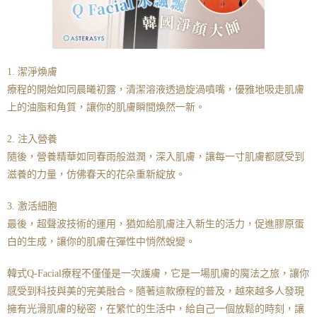
1. 潔淨煥膚
療程的開始如同晨曦初露，清潔溶液透過旋渦噴嘴，優雅地吸走肌膚
上的油脂和角質，讓你的肌膚瞬間煥然一新。
2. 注入營養
隨後，營養精華如同春雨般滋潤，深入肌膚，讓每一寸肌膚都感受到
滋養的力量，仿佛春天的花朵重新綻放。
3. 激活細胞
最後，超聲波技術的運用，猶如給肌膚注入新生的活力，促進膠原蛋
白的生成，讓你的肌膚在彈性中悄然蛻變。
韓式Q-Facial療程不僅僅是一次護膚，它是一場肌膚的魔法之旅，讓你
感受到科技與美的完美融合。隨著這款療程的普及，越來越多人發現
擁有光滑肌膚的秘密，在繁忙的生活中，給自己一個放鬆的時刻，讓