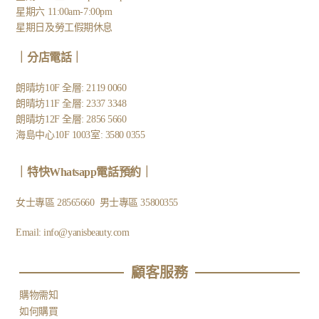
星期六 11:00am-7:00pm
星期日及勞工假期休息
｜
分店電話
｜
朗晴坊10F 全層: 2119 0060
朗晴坊11F 全層: 2337 3348
朗晴坊12F 全層: 2856 5660
海島中心10F 1003室: 3580 0355
｜
特快Whatsapp電話預約
｜
女士專區
28565660
男士專區
35800355
Email:
info@yanisbeauty.com
顧客服務​
購物需知
如何購買