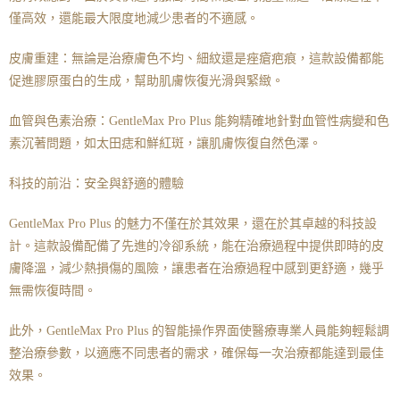
僅高效，還能最大限度地減少患者的不適感。
皮膚重建：無論是治療膚色不均、細紋還是痤瘡疤痕，這款設備都能
促進膠原蛋白的生成，幫助肌膚恢復光滑與緊緻。
血管與色素治療：GentleMax Pro Plus 能夠精確地針對血管性病變和色
素沉著問題，如太田痣和鮮紅斑，讓肌膚恢復自然色澤。
科技的前沿：安全與舒適的體驗
GentleMax Pro Plus 的魅力不僅在於其效果，還在於其卓越的科技設
計。這款設備配備了先進的冷卻系統，能在治療過程中提供即時的皮
膚降溫，減少熱損傷的風險，讓患者在治療過程中感到更舒適，幾乎
無需恢復時間。
此外，GentleMax Pro Plus 的智能操作界面使醫療專業人員能夠輕鬆調
整治療參數，以適應不同患者的需求，確保每一次治療都能達到最佳
效果。