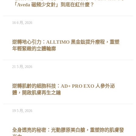
「Aveda 磁頻少女針」到底在紅什麼？
16 6 月, 2026
逆轉地心引力：ALLTIMO 黑金鈦提升療程，重塑
年輕緊緻的立體輪廓
21 5 月, 2026
逆轉肌齡的細胞科技：AD+ PRO EXO 人參外泌
體，開啟肌膚再生之鑰
19 5 月, 2026
全身透亮的秘密：光動膠原美白艙，重塑妳的肌膚發