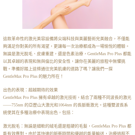
這款革命性的激光美容設備將尖端科技與美麗藝術完美融合，不僅能
夠滿足你對美的所有渴望，更讓每一次治療都成為一場愉悅的體驗。
無論是激光脫毛、皮膚重建，還是色素治療，GentleMax Pro Plus 都能
以其卓越的表現和無與倫比的安全性，讓你在美麗的旅程中無懼挑
戰。準備好踏上這條通往完美肌膚的道路了嗎？讓我們一探
GentleMax Pro Plus 的魅力所在！
出色的表現：超越期待的效果
GentleMax Pro Plus 擁有卓越的激光技術，結合了兩種不同波長的激光
——755nm 的亞歷山大激光和1064nm 的長脈衝激光。這種雙波長系
統使其在多種治療中表現出色，包括：
激光脫毛：無論是細軟的絨毛還是粗硬的毛髮，GentleMax Pro Plus 都
能有效應對。由於其快速的脈衝時間和優越的能量輸送，治療過程不