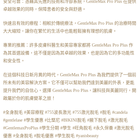
安全可靠：憑藉其先進的技術和冷卻系統，GentleMax Pro Plus 在提供
卓越效果的同時，保障患者的安全與舒適。
快速且有效的療程：相較於傳統療法，GentleMax Pro Plus 的治療時間
大大縮短，讓你在繁忙的生活中也能輕鬆擁有理想的肌膚。
專業的推薦：許多皮膚科醫生和美容專家都將 GentleMax Pro Plus 作
為其首選設備，這不僅是因為其卓越的效果，也是因為它的多功能性
和安全性。
在這個科技日新月異的時代，GentleMax Pro Plus 為我們提供了一個前
所未有的美容解決方案。它不僅可以幫助我們達到美麗的外表，更能
提升我們的自信心。選擇 GentleMax Pro Plus，讓科技與美麗同行，開
啟屬於你的肌膚變革之旅！
#全身脫毛 #美容療程 #755波長激光 #755激光脫毛 #脫毛 #candela
#gentlelase #學生優惠 #比堅尼 #BIKINI脫毛 #腋下脫毛 #激光脫毛
#GentlemaxProPlus #學生分期 #學生 #旺角脫毛 #永久保養 #激光脫毛
優惠 #全身脫毛 #脫毛優惠 #學生脫毛 #yanisbeauty