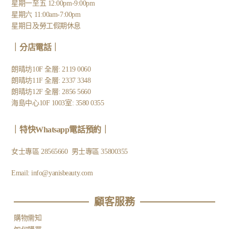
星期一至五 12:00pm-9:00pm
星期六 11:00am-7:00pm
星期日及勞工假期休息
｜
分店電話
｜
朗晴坊10F 全層: 2119 0060
朗晴坊11F 全層: 2337 3348
朗晴坊12F 全層: 2856 5660
海島中心10F 1003室: 3580 0355
｜
特快Whatsapp電話預約
｜
女士專區
28565660
男士專區
35800355
Email:
info@yanisbeauty.com
顧客服務​
購物需知