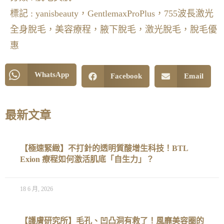
標記 :
yanisbeauty，GentlemaxProPlus，755波長激光
全身脫毛，美容療程，腋下脫毛，激光脫毛，脫毛優
惠
WhatsApp
Facebook
Email
最新文章
【極速緊緻】不打針的透明質酸增生科技！BTL
Exion 療程如何激活肌底「自生力」？
18 6 月, 2026
【護膚研究所】毛孔、凹凸洞有救了！風靡美容圈的