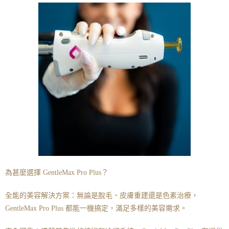
為甚麼選擇 GentleMax Pro Plus？
全能的美容解決方案：無論是脫毛、皮膚重建還是色素治療，
GentleMax Pro Plus 都能一機搞定，滿足多樣的美容需求。