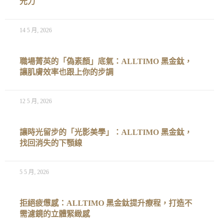
光力
14 5 月, 2026
職場菁英的「偽素顏」底氣：ALLTIMO 黑金鈦，
讓肌膚效率也跟上你的步調
12 5 月, 2026
讓時光留步的「光影美學」：ALLTIMO 黑金鈦，
找回消失的下顎線
5 5 月, 2026
拒絕疲憊感：ALLTIMO 黑金鈦提升療程，打造不
需濾鏡的立體緊緻感