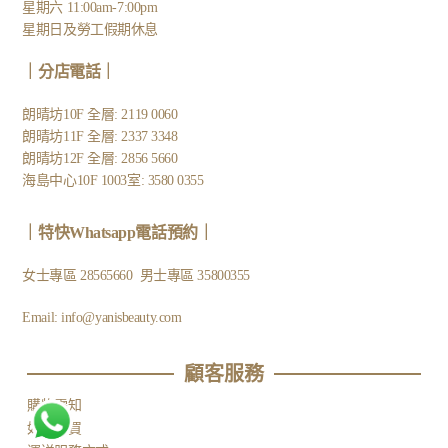
星期六 11:00am-7:00pm
星期日及勞工假期休息
｜
分店電話
｜
朗晴坊10F 全層: 2119 0060
朗晴坊11F 全層: 2337 3348
朗晴坊12F 全層: 2856 5660
海島中心10F 1003室: 3580 0355
｜
特快Whatsapp電話預約
｜
女士專區
28565660
男士專區
35800355
Email:
info@yanisbeauty.com
顧客服務​
購物需知
如何購買