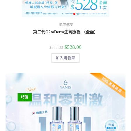
美容療程
第二代O2toDerm注氧療程 （全面）
$
528.00
$
888.00
加入購物車
特價