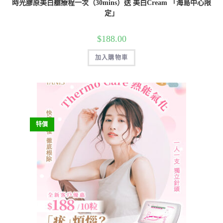
時光膠原美白艙療程一次（30mins）送 美白Cream 「海島中心限
定」
$
188.00
加入購物車
特價