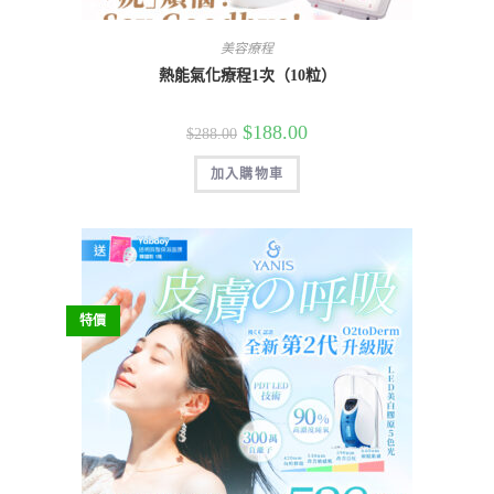
美容療程
熱能氣化療程1次（10粒）
$
188.00
$
288.00
加入購物車
特價