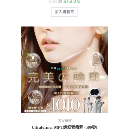
$
168.00
$
368.00
加入購物車
美容療程
Ultraformer MPT鋼筋索療程 (500發)