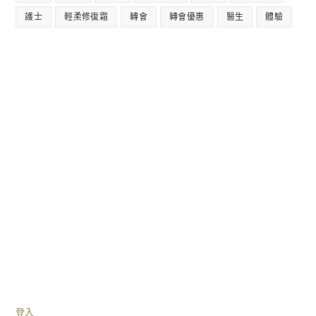
護士
輕柔修復霜
轉會
轉會優惠
醫生
體驗
登入