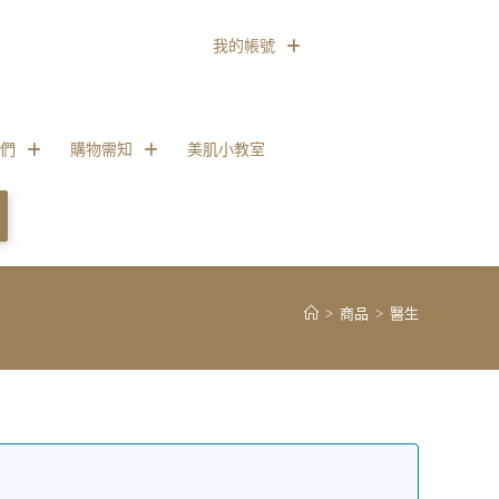
我的帳號
們
購物需知
美肌小教室
>
商品
>
醫生