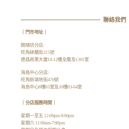
聯絡我們
｜
門市地址
｜
朗晴坊分店
:
旺角砵蘭街215號
德昌商業大廈10-12樓全層及1301室
海島中心分店
:
旺角新填地街470號
海島中心8樓03室及10樓03-04室
｜分店服務時間｜
星期一至五 12:00pm-9:00pm
星期六 11:00am-7:00pm