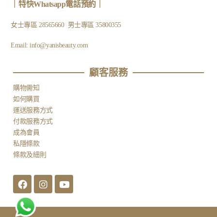
｜
特快Whatsapp電話預約
｜
女士專區
28565660
男士專區
35800355
Email:
info@yanisbeauty.com
顧客服務​
購物需知
如何購買
運送服務方式
付款服務方式
成為會員
私隱條款
條款及細則