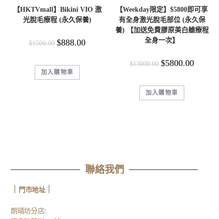
【HKTVmall】Bikini VIO 激
【Weekday限定】$5800即可享
光脫毛療程 (永久保養)
有全身激光脫毛部位 (永久保
養) 【加送免費膠原美白艙療程
全身一次】
$
888.00
$
1500.00
$
5800.00
$
13000.00
加入購物車
加入購物車
聯絡我們
｜
｜
門市地址
:
朗晴坊分店