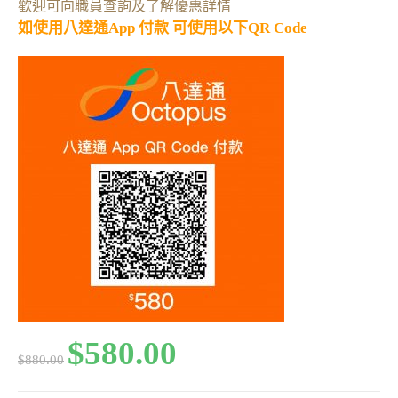
歡迎可向職員查詢及了解優惠詳情
如使用八達通App 付款 可使用以下QR Code
$
580.00
$
880.00