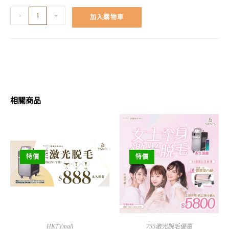
-
+
加入購物車
相關商品
特價
特價
HKTVmall
755激光脫毛優惠