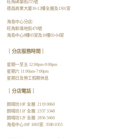
旺角砵蘭街215號
德昌商業大廈10-12樓全層及1301室
:
海島中心分店
旺角新填地街470號
海島中心8樓03室及10樓03-04室
｜分店服務時間｜
星期一至五 12:00pm-9:00pm
星期六 11:00am-7:00pm
星期日及勞工假期休息
｜
分店電話
｜
朗晴坊10F 全層: 2119 0060
朗晴坊11F 全層: 2337 3348
朗晴坊12F 全層: 2856 5660
海島中心10F 1003室: 3580 0355