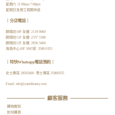
星期六 11:00am-7:00pm
星期日及勞工假期休息
｜
分店電話
｜
朗晴坊10F 全層: 2119 0060
朗晴坊11F 全層: 2337 3348
朗晴坊12F 全層: 2856 5660
海島中心10F 1003室: 3580 0355
｜
特快Whatsapp電話預約
｜
女士專區
28565660
男士專區
35800355
Email:
info@yanisbeauty.com
顧客服務​
購物需知
如何購買