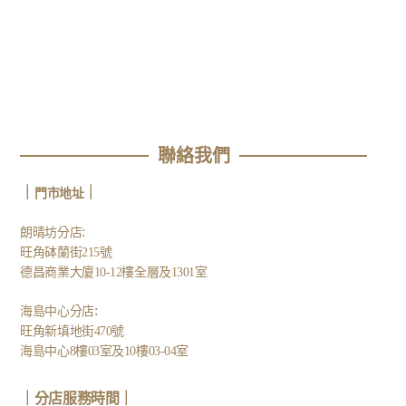
聯絡我們
｜
｜
門市地址
:
朗晴坊分店
旺角砵蘭街215號
德昌商業大廈10-12樓全層及1301室
:
海島中心分店
旺角新填地街470號
海島中心8樓03室及10樓03-04室
｜分店服務時間｜