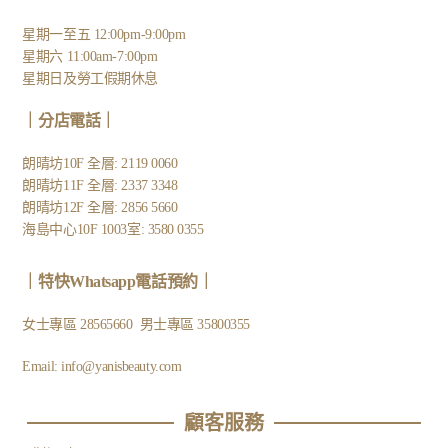
星期一至五 12:00pm-9:00pm
星期六 11:00am-7:00pm
星期日及勞工假期休息
｜
分店電話
｜
朗晴坊10F 全層: 2119 0060
朗晴坊11F 全層: 2337 3348
朗晴坊12F 全層: 2856 5660
海島中心10F 1003室: 3580 0355
｜
特快Whatsapp電話預約
｜
女士專區
28565660
男士專區
35800355
Email:
info@yanisbeauty.com
顧客服務​