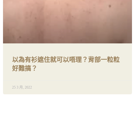
以為有衫遮住就可以唔理？背部一粒粒
好難搞？
25 3 月, 2022