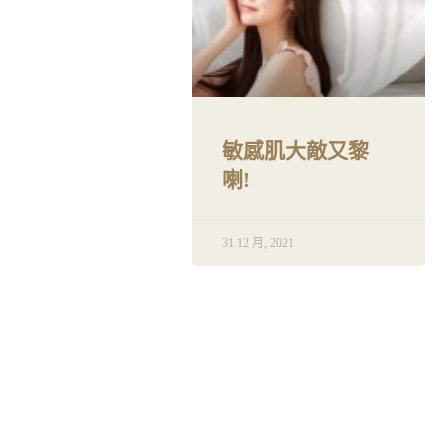
敏感肌大敵又黎
喇!
31 12 月, 2021