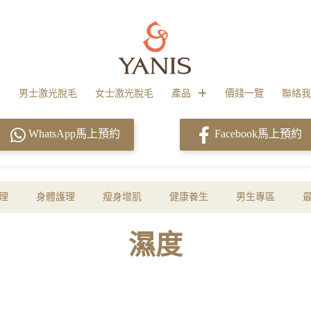
男士激光脫毛
女士激光脫毛
產品
價錢一覽
聯絡我
WhatsApp馬上預約
Facebook馬上預約
理
身體護理
瘦身增肌
健康養生
男生專區
濕度