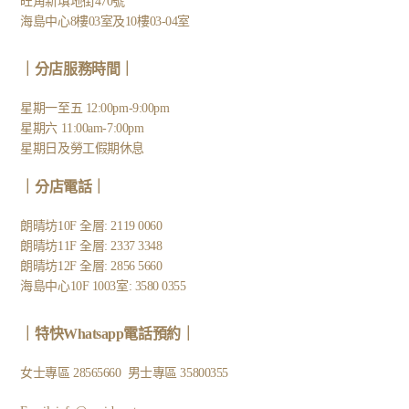
旺角新填地街470號
海島中心8樓03室及10樓03-04室
｜分店服務時間｜
星期一至五 12:00pm-9:00pm
星期六 11:00am-7:00pm
星期日及勞工假期休息
｜
分店電話
｜
朗晴坊10F 全層: 2119 0060
朗晴坊11F 全層: 2337 3348
朗晴坊12F 全層: 2856 5660
海島中心10F 1003室: 3580 0355
｜
特快Whatsapp電話預約
｜
女士專區
28565660
男士專區
35800355