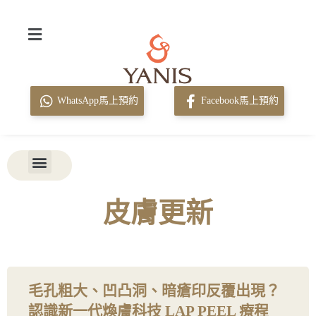
WhatsApp馬上預約
Facebook馬上預約
皮膚更新
毛孔粗大、凹凸洞、暗瘡印反覆出現？
認識新一代煥膚科技 LAP PEEL 療程