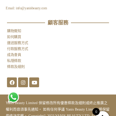
Email:
info@yanisbeauty.com
顧客服務​
購物需知
如何購買
運送服務方式
付款服務方式
成為會員
私隱條款
條款及細則
Yanis Beauty Limited 保留修改所有優惠條款及細則或終止推廣之
權利而毋須事先通知。 如有任何爭議 Yanis Beauty Limited 將保留
0
最終決定權。 Copyright© 2023 YANIS BEAUTY LTD. All Rights