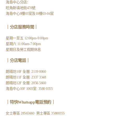
:
海島中心分店
旺角新填地街470號
海島中心8樓03室及10樓03-04室
｜分店服務時間｜
星期一至五 12:00pm-9:00pm
星期六 11:00am-7:00pm
星期日及勞工假期休息
｜
分店電話
｜
朗晴坊10F 全層: 2119 0060
朗晴坊11F 全層: 2337 3348
朗晴坊12F 全層: 2856 5660
海島中心10F 1003室: 3580 0355
｜
特快Whatsapp電話預約
｜
女士專區
28565660
男士專區
35800355