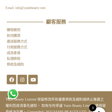
Email:
info@yanisbeauty.com
顧客服務​
購物需知
如何購買
運送服務方式
付款服務方式
成為會員
私隱條款
條款及細則
Yanis Beauty Limited 保留修改所有優惠條款及細則或終止推廣之
權利而毋須事先通知。 如有任何爭議 Yanis Beauty Limited 將保留
0
最終決定權。 Copyright© 2023 YANIS BEAUTY LTD. All Rights