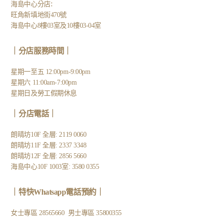
:
海島中心分店
旺角新填地街470號
海島中心8樓03室及10樓03-04室
｜分店服務時間｜
星期一至五 12:00pm-9:00pm
星期六 11:00am-7:00pm
星期日及勞工假期休息
｜
分店電話
｜
朗晴坊10F 全層: 2119 0060
朗晴坊11F 全層: 2337 3348
朗晴坊12F 全層: 2856 5660
海島中心10F 1003室: 3580 0355
｜
特快Whatsapp電話預約
｜
女士專區
28565660
男士專區
35800355