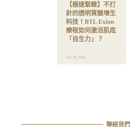
【極速緊緻】不打
針的透明質酸增生
科技！BTL Exion
療程如何激活肌底
「自生力」？
18 6 月, 2026
聯絡我們