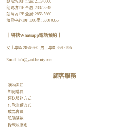
朗晴坊10F 全層: 2119 0060
朗晴坊11F 全層: 2337 3348
朗晴坊12F 全層: 2856 5660
海島中心10F 1003室: 3580 0355
｜
特快Whatsapp電話預約
｜
女士專區
28565660
男士專區
35800355
Email:
info@yanisbeauty.com
顧客服務​
購物需知
如何購買
運送服務方式
付款服務方式
成為會員
私隱條款
條款及細則