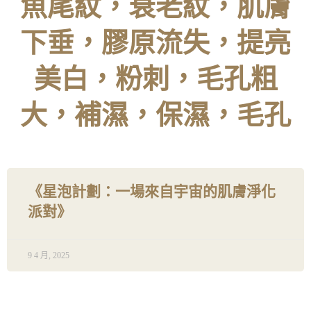
魚尾紋，衰老紋，肌膚
下垂，膠原流失，提亮
美白，粉刺，毛孔粗
大，補濕，保濕，毛孔
《星泡計劃：一場來自宇宙的肌膚淨化
派對》
9 4 月, 2025