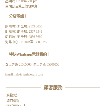
星期六 11:00am-7:00pm
星期日及勞工假期休息
｜
分店電話
｜
朗晴坊10F 全層: 2119 0060
朗晴坊11F 全層: 2337 3348
朗晴坊12F 全層: 2856 5660
海島中心10F 1003室: 3580 0355
｜
特快Whatsapp電話預約
｜
女士專區
28565660
男士專區
35800355
Email:
info@yanisbeauty.com
顧客服務​
購物需知
如何購買