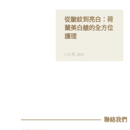
從皺紋到亮白：荷
蘭美白艙的全方位
護理
5 12 月, 2024
聯絡我們