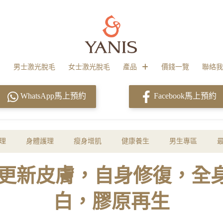
男士激光脫毛
女士激光脫毛
產品
價錢一覽
聯絡我
WhatsApp馬上預約
Facebook馬上預約
理
身體護理
瘦身增肌
健康養生
男生專區
auty，更新皮膚，自身修復，
白，膠原再生