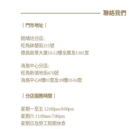
聯絡我們
｜
門市地址
｜
朗晴坊分店
:
旺角砵蘭街215號
德昌商業大廈10-12樓全層及1301室
海島中心分店
:
旺角新填地街470號
海島中心8樓03室及10樓03-04室
｜分店服務時間｜
星期一至五 12:00pm-9:00pm
星期六 11:00am-7:00pm
星期日及勞工假期休息