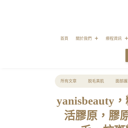
首頁
關於我們
療程資訊
所有文章
脱毛美肌
面部護
yanisbea
活膠原，膠