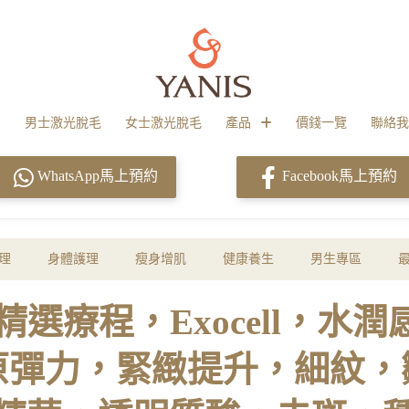
男士激光脫毛
女士激光脫毛
產品
價錢一覽
聯絡我
WhatsApp馬上預約
Facebook馬上預約
理
身體護理
瘦身增肌
健康養生
男生專區
uty，精選療程，Exocell，
原彈力，緊緻提升，細紋，