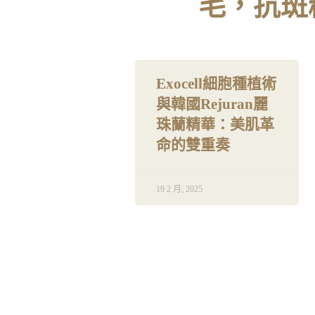
毛，抗斑
Exocell細胞種植術
與韓國Rejuran麗
珠蘭精華：美肌革
命的雙重奏
19 2 月, 2025