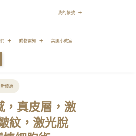
我的帳號
們
購物需知
美肌小教室
最新優惠
水潤感，真皮層，激
皺紋，激光脫