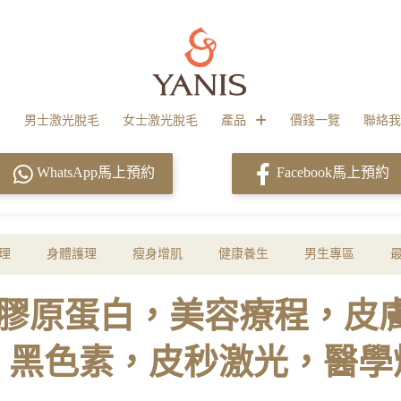
男士激光脫毛
女士激光脫毛
產品
價錢一覽
聯絡我
WhatsApp馬上預約
Facebook馬上預約
理
身體護理
瘦身增肌
健康養生
男生專區
auty，膠原蛋白，美容療程，
，黑色素，皮秒激光，醫學