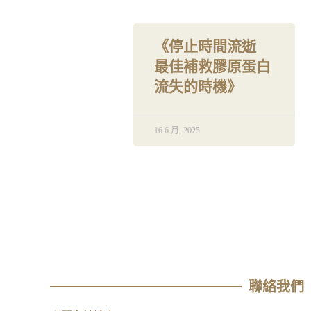
《停止時間流逝
最佳補救膠原蛋白
流失的時機》
16 6 月, 2025
聯絡我們