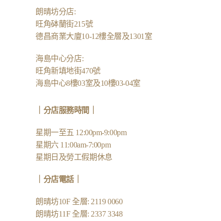
朗晴坊分店
:
旺角砵蘭街215號
德昌商業大廈10-12樓全層及1301室
海島中心分店
:
旺角新填地街470號
海島中心8樓03室及10樓03-04室
｜分店服務時間｜
星期一至五 12:00pm-9:00pm
星期六 11:00am-7:00pm
星期日及勞工假期休息
｜
分店電話
｜
朗晴坊10F 全層: 2119 0060
朗晴坊11F 全層: 2337 3348