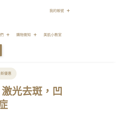
我的帳號
們
購物需知
美肌小教室
最新優惠
秒激光，激光去斑，凹
症