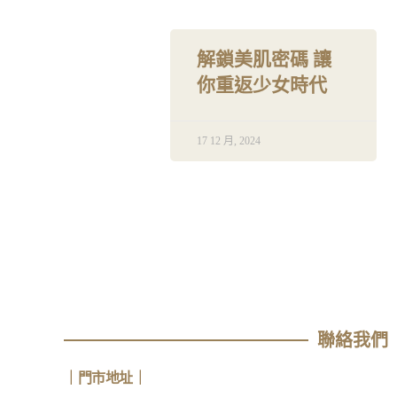
解鎖美肌密碼 讓
你重返少女時代
17 12 月, 2024
聯絡我們
｜
門市地址
｜