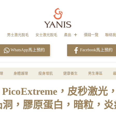
男士激光脫毛
女士激光脫毛
產品
價錢一覽
聯絡我
WhatsApp馬上預約
Facebook馬上預約
理
身體護理
瘦身增肌
健康養生
男生專區
ty，PicoExtreme，皮
凸洞，膠原蛋白，暗粒，炎