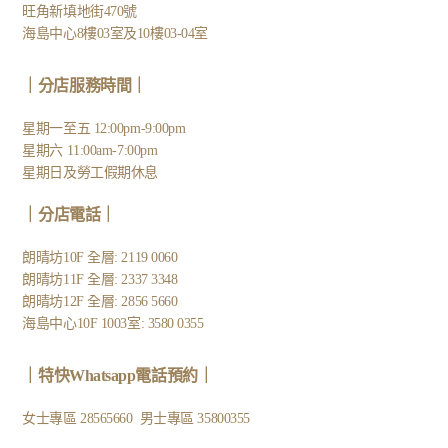
旺角新填地街470號
海島中心8樓03室及10樓03-04室
｜分店服務時間｜
星期一至五 12:00pm-9:00pm
星期六 11:00am-7:00pm
星期日及勞工假期休息
｜
分店電話
｜
朗晴坊10F 全層: 2119 0060
朗晴坊11F 全層: 2337 3348
朗晴坊12F 全層: 2856 5660
海島中心10F 1003室: 3580 0355
｜
特快Whatsapp電話預約
｜
女士專區
28565660
男士專區
35800355