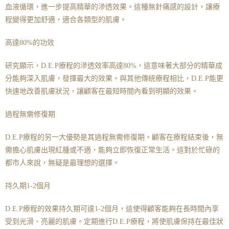
血液循環，進一步提高精華的滲透效果。這種無針痛感的設計，讓療
程變得更加舒適，適合各類型的肌膚。
高達80%的功效
研究顯示，D.E.P療程的滲透效率高達80%，這意味著大部分的精華成
分能夠深入肌膚，發揮最大的效果。與其他傳統療程相比，D.E.P能更
快速地改善肌膚狀況，讓顧客在最短時間內看到明顯的效果。
過程無需修復期
D.E.P療程的另一大優勢是其過程無需修復期。顧客在療程結束後，無
需擔心肌膚出現紅腫或不適，能夠立即恢復正常生活。這對於忙碌的
都市人來說，無疑是最理想的選擇。
持久期1-2個月
D.E.P療程的效果持久期可達1-2個月，這使得顧客能夠在長時間內享
受到光滑、亮麗的肌膚。定期進行D.E.P療程，將使肌膚保持在最佳狀