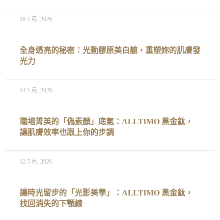
19 5 月, 2026
全身透亮的秘密：光動膠原美白艙，重塑妳的肌膚發
光力
14 5 月, 2026
職場菁英的「偽素顏」底氣：ALLTIMO 黑金鈦，
讓肌膚效率也跟上你的步調
12 5 月, 2026
讓時光留步的「光影美學」：ALLTIMO 黑金鈦，
找回消失的下顎線