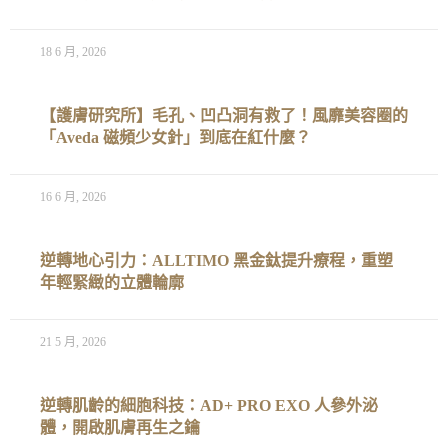
18 6 月, 2026
【護膚研究所】毛孔、凹凸洞有救了！風靡美容圈的
「Aveda 磁頻少女針」到底在紅什麼？
16 6 月, 2026
逆轉地心引力：ALLTIMO 黑金鈦提升療程，重塑
年輕緊緻的立體輪廓
21 5 月, 2026
逆轉肌齡的細胞科技：AD+ PRO EXO 人參外泌
體，開啟肌膚再生之鑰