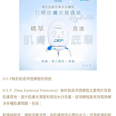
D.E.P無針肌底滲透療程的用途
D.E.P（Deep Epidermal Penetration）無針肌底滲透療程主要用於改善
肌膚質地、提升肌膚光澤度和增加水分含量。這項療程能有效幫助解
決多種肌膚問題，包括：
乾燥與脫皮：通過深層滲透，為肌膚提供必要的水分，改善乾燥和粗