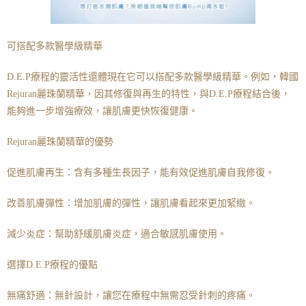
可搭配多款醫學級精華
D.E.P療程的靈活性還體現在它可以搭配多款醫學級精華。例如，韓國
Rejuran麗珠蘭精華，因其修復與再生的特性，與D.E.P療程結合後，
能夠進一步增強療效，讓肌膚更快恢復健康。
Rejuran麗珠蘭精華的優勢
促進肌膚再生：含有多種生長因子，能有效促進肌膚自我修復。
改善肌膚彈性：增加肌膚的彈性，讓肌膚看起來更加緊緻。
減少炎症：幫助舒緩肌膚炎症，適合敏感肌膚使用。
選擇D.E.P療程的優點
無痛舒適：無針設計，讓您在療程中無需忍受針刺的疼痛。