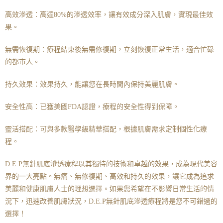
高效滲透：高達80%的滲透效率，讓有效成分深入肌膚，實現最佳效
果。
無需恢復期：療程結束後無需修復期，立刻恢復正常生活，適合忙碌
的都市人。
持久效果：效果持久，能讓您在長時間內保持美麗肌膚。
安全性高：已獲美國FDA認證，療程的安全性得到保障。
靈活搭配：可與多款醫學級精華搭配，根據肌膚需求定制個性化療
程。
D.E.P無針肌底滲透療程以其獨特的技術和卓越的效果，成為現代美容
界的一大亮點。無痛、無修復期、高效和持久的效果，讓它成為追求
美麗和健康肌膚人士的理想選擇。如果您希望在不影響日常生活的情
況下，迅速改善肌膚狀況，D.E.P無針肌底滲透療程將是您不可錯過的
選擇！