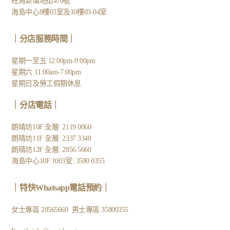
旺角新填地街470號
海島中心8樓03室及10樓03-04室
｜分店服務時間｜
星期一至五 12:00pm-9:00pm
星期六 11:00am-7:00pm
星期日及勞工假期休息
｜
分店電話
｜
朗晴坊10F 全層: 2119 0060
朗晴坊11F 全層: 2337 3348
朗晴坊12F 全層: 2856 5660
海島中心10F 1003室: 3580 0355
｜
特快Whatsapp電話預約
｜
女士專區
28565660
男士專區
35800355