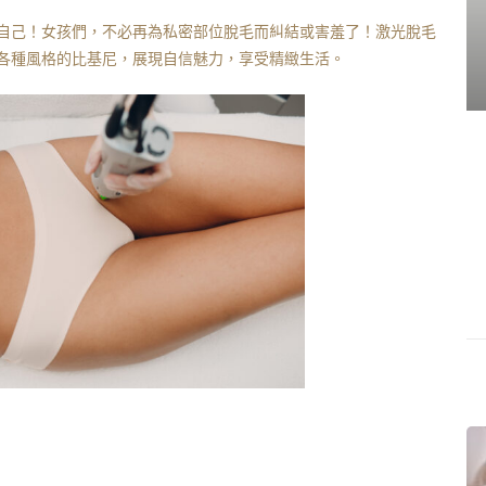
自己！女孩們，不必再為私密部位脫毛而糾結或害羞了！激光脫毛
各種風格的比基尼，展現自信魅力，享受精緻生活。