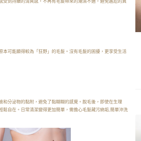
感受到持續的清爽感，不再有毛髮帶來的潮濕不適，避免尷尬的異
原本可能顯得較為「狂野」的毛髮。沒有毛髮的困擾，更享受生活
液和分泌物的黏附，避免了黏糊糊的感覺。脫毛後，即使在生理
輕鬆自在。日常清潔變得更加簡單，需擔心毛髮藏污納垢,簡單沖洗