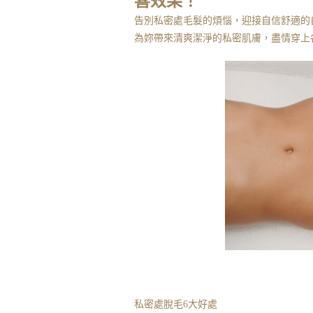
喜效果！
告別私密處毛髮的煩惱，迎接自信舒適的
為妳帶來清爽潔淨的私密肌膚，盡情穿上
私密處脫毛6大好處