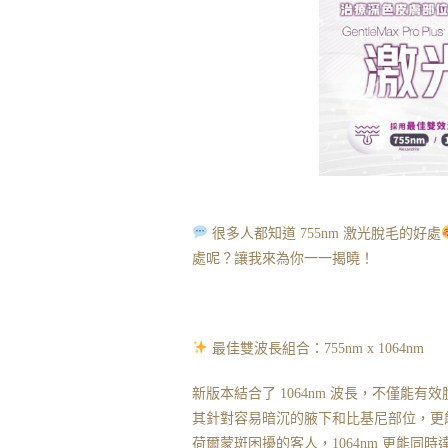
很多人都知道 755nm 激光脫毛的好處
處呢？讓我來為你一一揭曉！
最佳雙波長組合：755nm x 1064nm
新版本結合了 1064nm 波長，不僅
其針對容易暗沉的腋下和比基尼部位，更能
荷爾蒙斑困擾的客人，1064nm 更能同