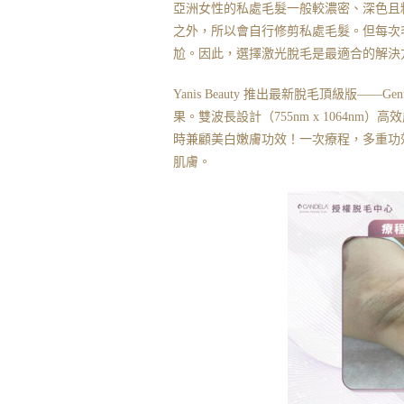
亞洲女性的私處毛髮一般較濃密、深色且
之外，所以會自行修剪私處毛髮。但每次
尬。因此，選擇激光脫毛是最適合的解決
Yanis Beauty 推出最新脫毛頂級版——Gen
果。雙波長設計（755nm x 1064
時兼顧美白嫩膚功效！一次療程，多重功
肌膚。