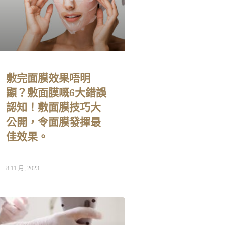
敷完面膜效果唔明
顯？敷面膜嘅6大錯誤
認知！敷面膜技巧大
公開，令面膜發揮最
佳效果。
8 11 月, 2023