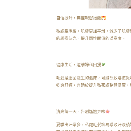
自信提升，無懼親密接觸
私處脫毛後，肌膚更加平滑，減少了肌膚
的親密時光，提升兩性關係的滿意度。
健康生活，遠離婦科困擾
毛髮是細菌滋生的溫床，可能導致陰道炎
乾爽舒適。有助於提升私密處整體健康，
清爽每一天，告別尷尬异味
夏季出汗增多，私處毛髮容易導致汗液積