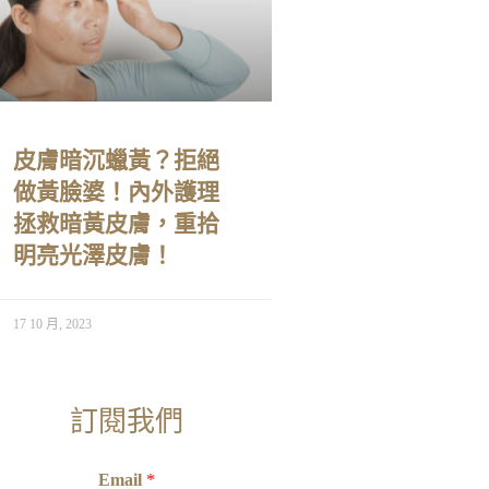
皮膚暗沉蠟黃？拒絕
做黃臉婆！內外護理
拯救暗黃皮膚，重拾
明亮光澤皮膚！
17 10 月, 2023
訂閱我們
Email
*