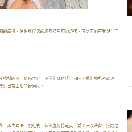
間的摩擦，使得與伴侶的親密接觸更加舒適，可以更加享受與伴侶
等婦科問題。透過脫毛，不僅能降低感染風險，還能讓私密處更加
增進日常生活的舒適感。
聚，產生異味。脫毛後，私密處保持乾爽，減少汗液滯留，無論是