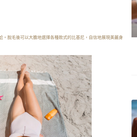
尬。脫毛後可以大膽地選擇各種款式的比基尼，自信地展現美麗身