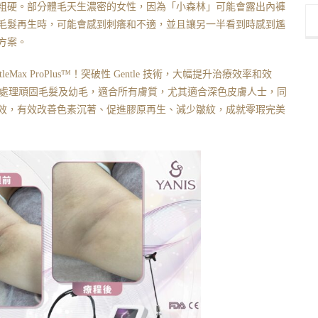
粗硬。部分體毛天生濃密的女性，因為「小森林」可能會露出內褲
毛髮再生時，可能會感到刺癢和不適，並且讓另一半看到時感到尷
方案。
tleMax ProPlus™️！突破性 Gentle 技術，大幅提升治療效率和效
nm）高效處理頑固毛髮及幼毛，適合所有膚質，尤其適合深色皮膚人士，同
效，有效改善色素沉著、促進膠原再生、減少皺紋，成就零瑕完美