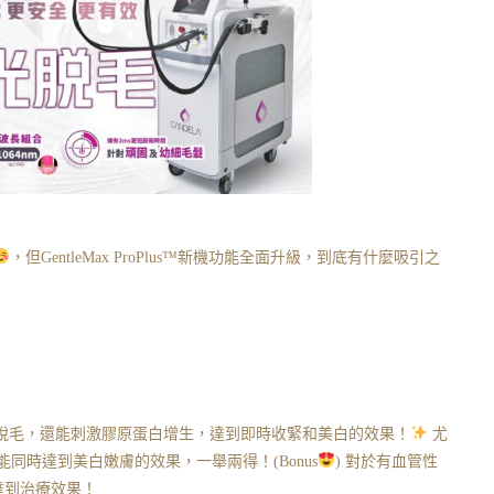
，但GentleMax ProPlus
™️
新機功能全面升級，到底有什麼吸引之
能有效脫毛，還能刺激膠原蛋白增生，達到即時收緊和美白的效果！
尤
同時達到美白嫩膚的效果，一舉兩得！(Bonus
) 對於有血管性
時達到治療效果！