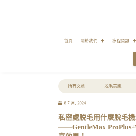
首頁
關於我們
療程資訊
所有文章
脱毛美肌
8 7 月, 2024
私密處脱毛用什麼脫毛機最好
——GentleMax Pr