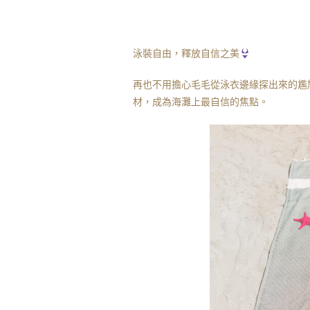
泳裝自由，釋放自信之美
再也不用擔心毛毛從泳衣邊緣探出來的尷
材，成為海灘上最自信的焦點。