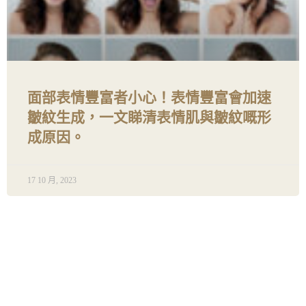
面部表情豐富者小心！表情豐富會加速
皺紋生成，一文睇清表情肌與皺紋嘅形
成原因。
17 10 月, 2023