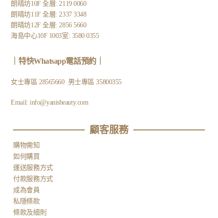
朗晴坊10F 全層: 2119 0060
朗晴坊11F 全層: 2337 3348
朗晴坊12F 全層: 2856 5660
海島中心10F 1003室: 3580 0355
｜
特快Whatsapp電話預約
｜
女士專區
28565660
男士專區
35800355
Email:
info@yanisbeauty.com
顧客服務​
購物需知
如何購買
運送服務方式
付款服務方式
成為會員
私隱條款
條款及細則