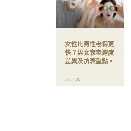
女性比男性老得更
快？男女衰老速度
差異及抗衰重點。
5 1 月, 2024