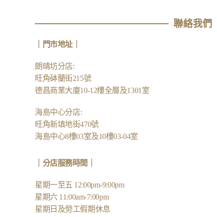
聯絡我們
｜
門市地址
｜
朗晴坊分店
:
旺角砵蘭街215號
德昌商業大廈10-12樓全層及1301室
海島中心分店
:
旺角新填地街470號
海島中心8樓03室及10樓03-04室
｜分店服務時間｜
星期一至五 12:00pm-9:00pm
星期六 11:00am-7:00pm
星期日及勞工假期休息