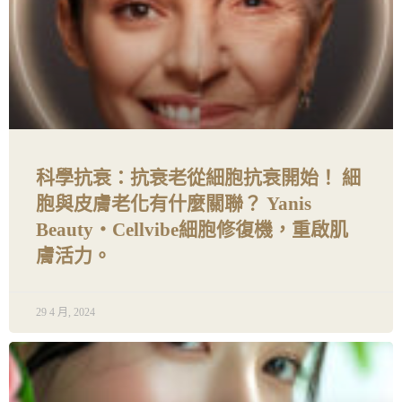
科學抗衰：抗衰老從細胞抗衰開始！ 細
胞與皮膚老化有什麼關聯？ Yanis
Beauty・Cellvibe細胞修復機，重啟肌
膚活力。
29 4 月, 2024